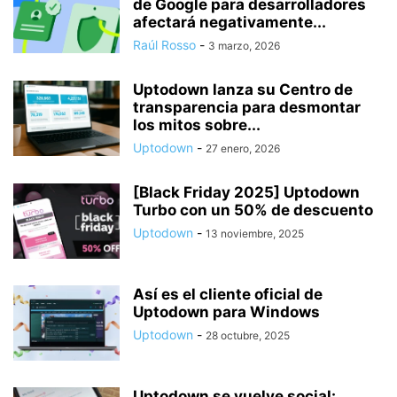
de Google para desarrolladores
afectará negativamente...
Raúl Rosso
-
3 marzo, 2026
Uptodown lanza su Centro de
transparencia para desmontar
los mitos sobre...
Uptodown
-
27 enero, 2026
[Black Friday 2025] Uptodown
Turbo con un 50% de descuento
Uptodown
-
13 noviembre, 2025
Así es el cliente oficial de
Uptodown para Windows
Uptodown
-
28 octubre, 2025
Uptodown se vuelve social: