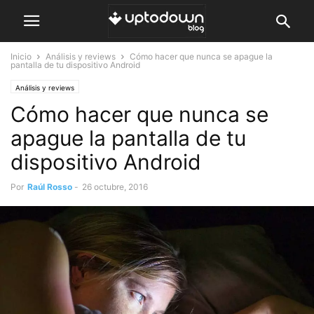
Inicio
Análisis y reviews
Cómo hacer que nunca se apague la
pantalla de tu dispositivo Android
Análisis y reviews
Cómo hacer que nunca se
apague la pantalla de tu
dispositivo Android
Por
Raúl Rosso
-
26 octubre, 2016