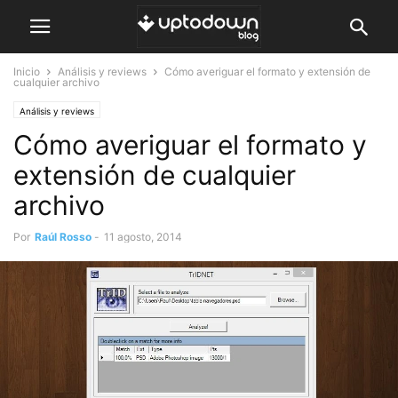
Inicio
Análisis y reviews
Cómo averiguar el formato y extensión de
cualquier archivo
Análisis y reviews
Cómo averiguar el formato y
extensión de cualquier
archivo
Por
Raúl Rosso
-
11 agosto, 2014