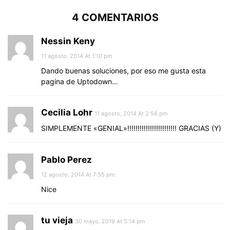
4 COMENTARIOS
Nessin Keny
11 agosto, 2014 At 1:10 pm
Dando buenas soluciones, por eso me gusta esta
pagina de Uptodown…
Cecilia Lohr
11 agosto, 2014 At 2:56 pm
SIMPLEMENTE «GENIAL»!!!!!!!!!!!!!!!!!!!!!!!! GRACIAS (Y)
Pablo Perez
12 agosto, 2014 At 7:55 pm
Nice
tu vieja
30 mayo, 2019 At 5:14 pm