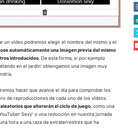
ear un vídeo podremos elegir el nombre del mismo y el
ose automáticamente una imagen previa del mismo
tros introducidos
. De esta forma, si por ejemplo
saltando en el jardín’ obtengamos una imagen muy
ndría.
dremos hacer que avance el día para comprobar los
ero de reproducciones de cada uno de los vídeos.
leatorios que alterarán el ciclo de juego
, como una
YouTuber Sexy’ o una reducción en nuestra jornada
 una hora a una raza de extraterrestres que ha