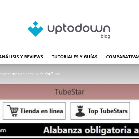
ANÁLISIS Y REVIEWS
TUTORIALES Y GUÍAS
COMPARATIVAS
Blog
onvertirnos en estrella de YouTube
de