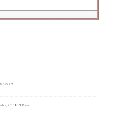
En 7:20 pm
mbre, 2015 En 3:11 am