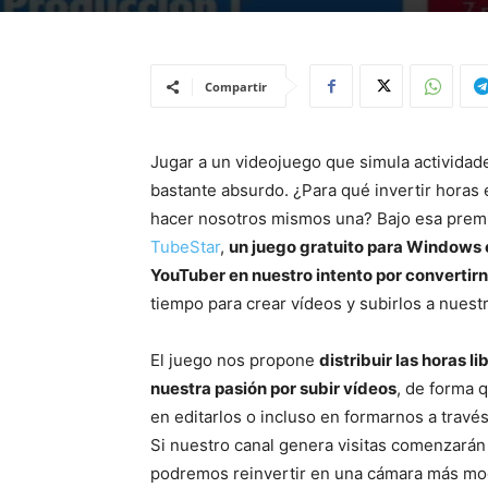
Compartir
Jugar a un videojuego que simula actividade
bastante absurdo. ¿Para qué invertir hora
hacer nosotros mismos una? Bajo esa premis
TubeStar
,
un juego gratuito para Windows e
YouTuber en nuestro intento por convertirn
tiempo para crear vídeos y subirlos a nuestro
El juego nos propone
distribuir las horas 
nuestra pasión por subir vídeos
, de forma 
en editarlos o incluso en formarnos a travé
Si nuestro canal genera visitas comenzarán 
podremos reinvertir en una cámara más mode