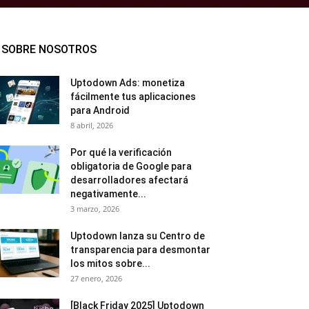
SOBRE NOSOTROS
Uptodown Ads: monetiza
fácilmente tus aplicaciones
para Android
8 abril, 2026
Por qué la verificación
obligatoria de Google para
desarrolladores afectará
negativamente...
3 marzo, 2026
Uptodown lanza su Centro de
transparencia para desmontar
los mitos sobre...
27 enero, 2026
[Black Friday 2025] Uptodown