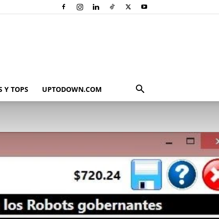
 Y TOPS
UPTODOWN.COM