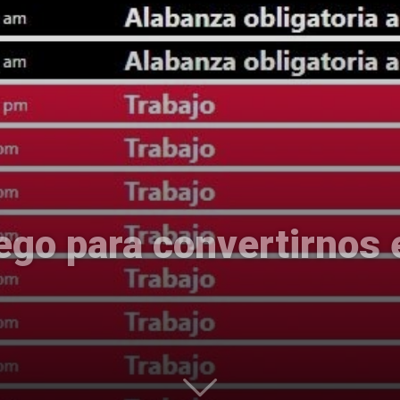
Uptodown
ego para convertirnos 