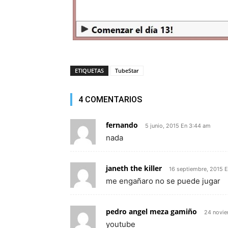
ETIQUETAS
TubeStar
4 COMENTARIOS
fernando
5 junio, 2015 En 3:44 am
nada
janeth the killer
16 septiembre, 2015 
me engañaro no se puede jugar
pedro angel meza gamiño
24 novie
youtube