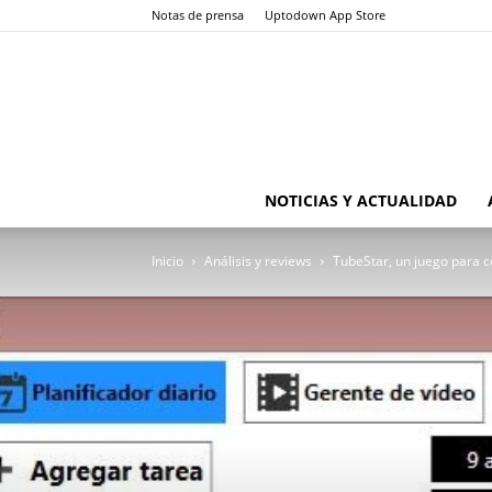
Notas de prensa
Uptodown App Store
NOTICIAS Y ACTUALIDAD
Inicio
Análisis y reviews
TubeStar, un juego para c