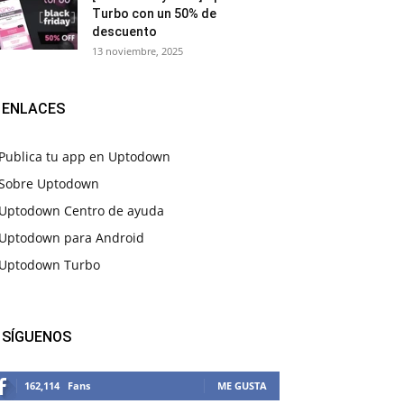
Turbo con un 50% de
descuento
13 noviembre, 2025
ENLACES
Publica tu app en Uptodown
Sobre Uptodown
Uptodown Centro de ayuda
Uptodown para Android
Uptodown Turbo
SÍGUENOS
162,114
Fans
ME GUSTA