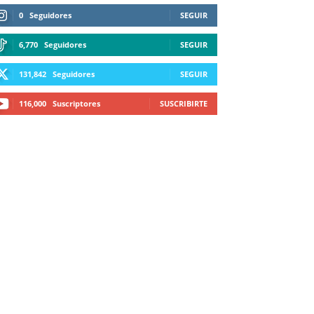
0
Seguidores
SEGUIR
6,770
Seguidores
SEGUIR
131,842
Seguidores
SEGUIR
116,000
Suscriptores
SUSCRIBIRTE