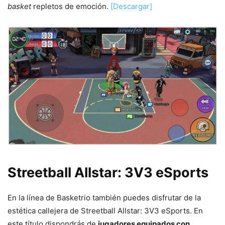
basket
repletos de emoción.
[Descargar]
Streetball Allstar: 3V3 eSports
En la línea de Basketrio también puedes disfrutar de la
estética callejera de Streetball Allstar: 3V3 eSports. En
este título dispondrás de
jugadores equipados con