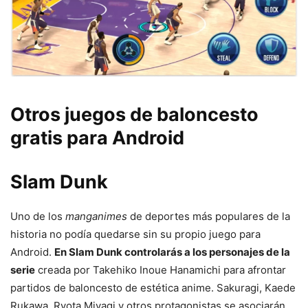
Otros juegos de baloncesto
gratis para Android
Slam Dunk
Uno de los
manganimes
de deportes más populares de la
historia no podía quedarse sin su propio juego para
Android.
En Slam Dunk controlarás a los personajes de la
serie
creada por Takehiko Inoue Hanamichi para afrontar
partidos de baloncesto de estética anime. Sakuragi, Kaede
Rukawa, Ryota Miyagi y otros protagonistas se asociarán