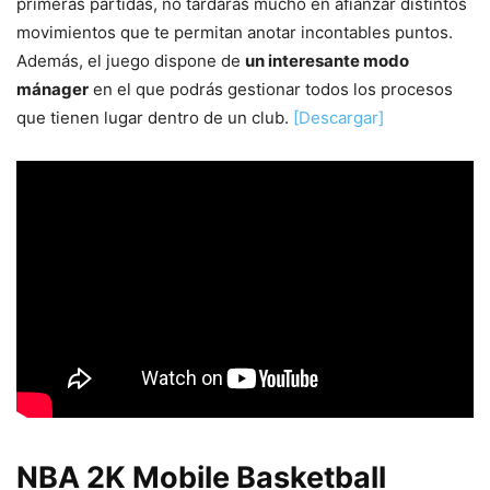
primeras partidas, no tardarás mucho en afianzar distintos
movimientos que te permitan anotar incontables puntos.
Además, el juego dispone de
un interesante modo
mánager
en el que podrás gestionar todos los procesos
que tienen lugar dentro de un club.
[Descargar]
NBA 2K Mobile Basketball