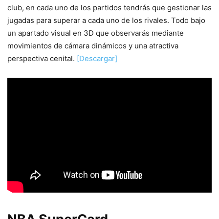
club, en cada uno de los partidos tendrás que gestionar las
jugadas para superar a cada uno de los rivales. Todo bajo
un apartado visual en 3D que observarás mediante
movimientos de cámara dinámicos y una atractiva
perspectiva cenital.
[Descargar]