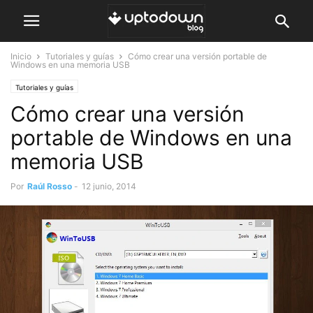
Inicio
Tutoriales y guías
Cómo crear una versión portable de
Windows en una memoria USB
Tutoriales y guías
Cómo crear una versión
portable de Windows en una
memoria USB
Por
Raúl Rosso
-
12 junio, 2014