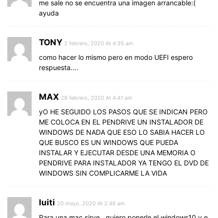
me sale no se encuentra una imagen arrancable:(
ayuda
TONY
2 febrero, 2020 At 4:35 am
como hacer lo mismo pero en modo UEFI espero
respuesta….
MAX
28 febrero, 2020 At 4:41 am
yO HE SEGUIDO LOS PASOS QUE SE INDICAN PERO
ME COLOCA EN EL PENDRIVE UN INSTALADOR DE
WINDOWS DE NADA QUE ESO LO SABIA HACER LO
QUE BUSCO ES UN WINDOWS QUE PUEDA
INSTALAR Y EJECUTAR DESDE UNA MEMORIA O
PENDRIVE PARA INSTALADOR YA TENGO EL DVD DE
WINDOWS SIN COMPLICARME LA VIDA
luiti
20 mayo, 2020 At 2:46 am
Para una mac sirve…quiero ponerle el windows10 y e