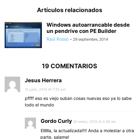
Artículos relacionados
Windows autoarrancable desde
un pendrive con PE Builder
Raúl Rosso
-
29 septiembre, 2014
19 COMENTARIOS
Jesus Herrera
12 junio, 2014 At 7:32 pm
pffff eso es viejo suban cosas nuevas eso ya lo sabe
todo el mundo
Gordo Curly
30 enero, 2015 At 2:49 am
Elllllla, la actualizada!!!! Anda a molestar a otra
parte, salame!