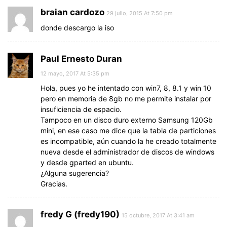
braian cardozo
29 julio, 2015 At 7:50 pm
donde descargo la iso
Paul Ernesto Duran
12 mayo, 2017 At 5:35 pm
Hola, pues yo he intentado con win7, 8, 8.1 y win 10
pero en memoria de 8gb no me permite instalar por
insuficiencia de espacio.
Tampoco en un disco duro externo Samsung 120Gb
mini, en ese caso me dice que la tabla de particiones
es incompatible, aún cuando la he creado totalmente
nueva desde el administrador de discos de windows
y desde gparted en ubuntu.
¿Alguna sugerencia?
Gracias.
fredy G (fredy190)
15 octubre, 2017 At 3:41 am