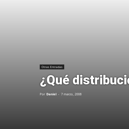
Otras Entradas
¿Qué distribuci
Por
Daniel
-
7 marzo, 2008