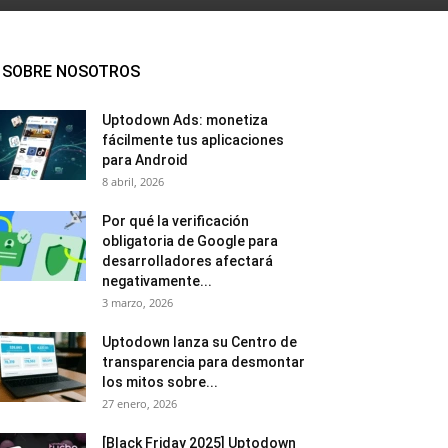
SOBRE NOSOTROS
Uptodown Ads: monetiza
fácilmente tus aplicaciones
para Android
8 abril, 2026
Por qué la verificación
obligatoria de Google para
desarrolladores afectará
negativamente...
3 marzo, 2026
Uptodown lanza su Centro de
transparencia para desmontar
los mitos sobre...
27 enero, 2026
[Black Friday 2025] Uptodown