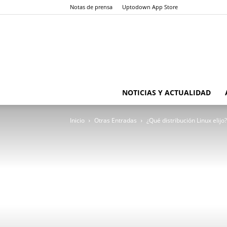
Notas de prensa
Uptodown App Store
NOTICIAS Y ACTUALIDAD
Inicio
Otras Entradas
¿Qué distribución Linux elijo?