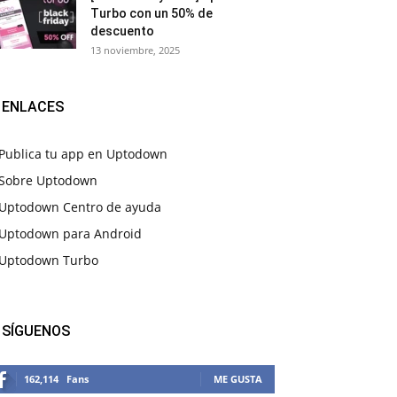
Turbo con un 50% de
descuento
13 noviembre, 2025
ENLACES
Publica tu app en Uptodown
Sobre Uptodown
Uptodown Centro de ayuda
Uptodown para Android
Uptodown Turbo
SÍGUENOS
162,114
Fans
ME GUSTA