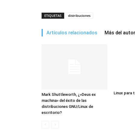
ETIQUETAS
distribuciones
Artículos relacionados
Más del auto
Linux para 
Mark Shuttleworth, ¿»Deus ex
machina» del éxito de las
distribuciones GNU/Linux de
escritorio?