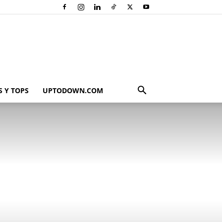
 Y TOPS
UPTODOWN.COM