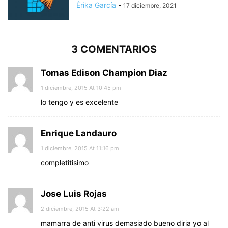
Érika García
-
17 diciembre, 2021
3 COMENTARIOS
Tomas Edison Champion Diaz
1 diciembre, 2015 At 10:45 pm
lo tengo y es excelente
Enrique Landauro
1 diciembre, 2015 At 11:16 pm
completitisimo
Jose Luis Rojas
2 diciembre, 2015 At 3:22 am
mamarra de anti virus demasiado bueno diria yo al