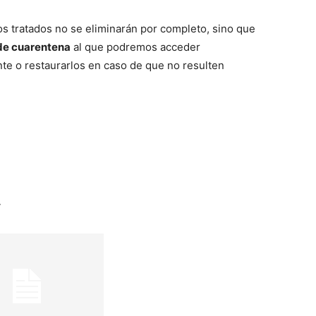
os tratados no se eliminarán por completo, sino que
de cuarentena
al que podremos acceder
nte o restaurarlos en caso de que no resulten
r