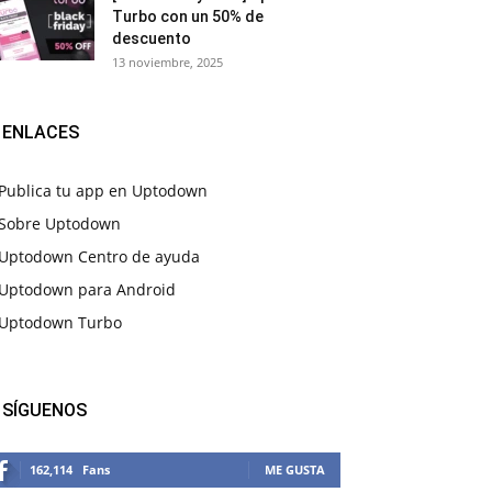
Turbo con un 50% de
descuento
13 noviembre, 2025
ENLACES
Publica tu app en Uptodown
Sobre Uptodown
Uptodown Centro de ayuda
Uptodown para Android
Uptodown Turbo
SÍGUENOS
162,114
Fans
ME GUSTA