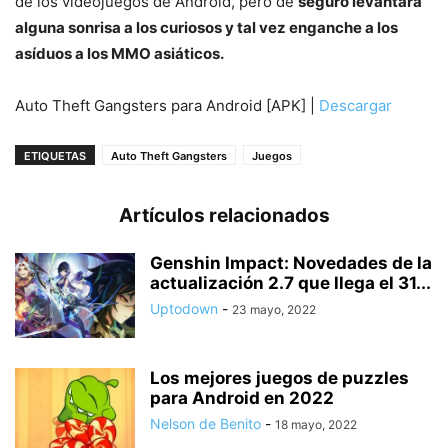
de los videojuegos de Android, pero de
seguro levantará
alguna sonrisa a los curiosos y tal vez enganche a los
asíduos a los MMO asiáticos.
Auto Theft Gangsters para Android [APK] |
Descargar
ETIQUETAS
Auto Theft Gangsters
Juegos
Artículos relacionados
Genshin Impact: Novedades de la
actualización 2.7 que llega el 31...
Uptodown
-
23 mayo, 2022
Los mejores juegos de puzzles
para Android en 2022
Nelson de Benito
-
18 mayo, 2022