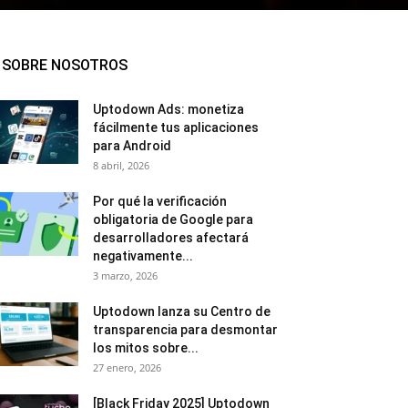
SOBRE NOSOTROS
Uptodown Ads: monetiza
fácilmente tus aplicaciones
para Android
8 abril, 2026
Por qué la verificación
obligatoria de Google para
desarrolladores afectará
negativamente...
3 marzo, 2026
Uptodown lanza su Centro de
transparencia para desmontar
los mitos sobre...
27 enero, 2026
[Black Friday 2025] Uptodown