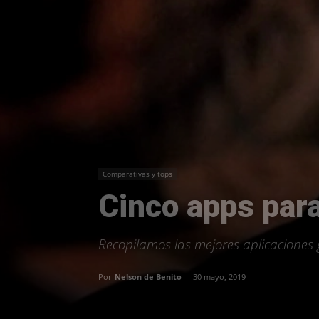
Comparativas y tops
Cinco apps par
Recopilamos las mejores aplicaciones 
Por
Nelson de Benito
-
30 mayo, 2019