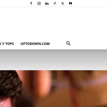
 Y TOPS
UPTODOWN.COM