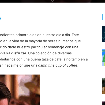
redientes primordiales en nuestro día a día. Este
do en la vida de la mayoría de seres humanos que
rido darle nuestro particular homenaje con
una
 van a disfrutar
. Una colección de diversas
leitarnos con una buena taza de café, sino también a
per, nada mejor que una
damn fine cup of coffee
.