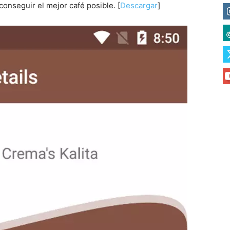
conseguir el mejor café posible. [
Descargar
]