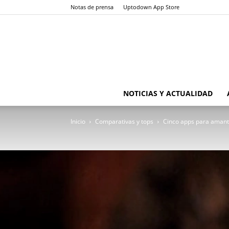
Notas de prensa
Uptodown App Store
NOTICIAS Y ACTUALIDAD
Inicio
Comparativas y tops
Cinco apps para amant