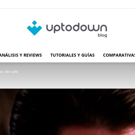
ANÁLISIS Y REVIEWS
TUTORIALES Y GUÍAS
COMPARATIVAS
Blog
es del café
de