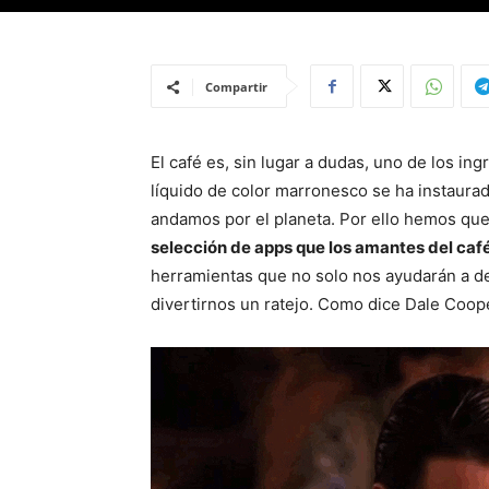
Compartir
El café es, sin lugar a dudas, uno de los ing
líquido de color marronesco se ha instaura
andamos por el planeta. Por ello hemos que
selección de apps que los amantes del café
herramientas que no solo nos ayudarán a de
divertirnos un ratejo. Como dice Dale Coo