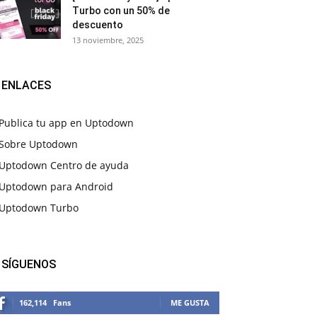
Turbo con un 50% de
descuento
13 noviembre, 2025
ENLACES
Publica tu app en Uptodown
Sobre Uptodown
Uptodown Centro de ayuda
Uptodown para Android
Uptodown Turbo
SÍGUENOS
162,114
Fans
ME GUSTA