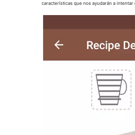
características que nos ayudarán a intentar 