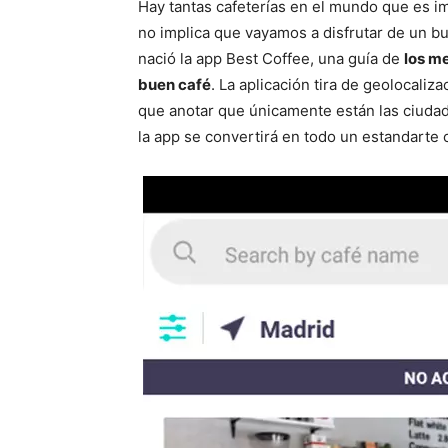
Hay tantas cafeterías en el mundo que es im
no implica que vayamos a disfrutar de un b
nació la app Best Coffee, una guía de
los m
buen café
. La aplicación tira de geolocaliz
que anotar que únicamente están las ciudad
la app se convertirá en todo un estandarte c