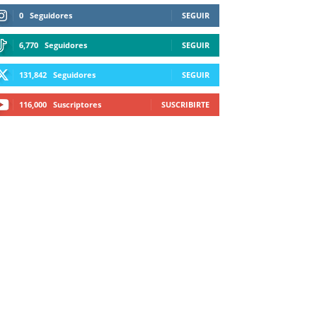
0
Seguidores
SEGUIR
6,770
Seguidores
SEGUIR
131,842
Seguidores
SEGUIR
116,000
Suscriptores
SUSCRIBIRTE