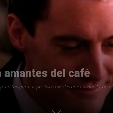
Uptodown
a amantes del café
gratuitas para dispositivos móviles que encandilarán a 