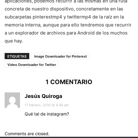
aplicaciones, podemos recurrir a las mismas en una ruta
concreta de nuestro dispositivo, concretamente en las
subcarpetas pinterestmp4 y twittermp4 de la raíz en la
memoria interna, aunque para ello tendremos que recurrir
a un explorador de archivos para Android de los muchos
que hay.
ETIQUETAS
Image Downloader for Pinterest
Video Downloader for Twitter
1 COMENTARIO
Jesús Quiroga
17 febrero, 2016 At 4:48 am
Qué tal de instagram?
Comments are closed.