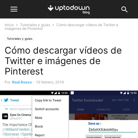
Inicio
Tutoriales y guías
Cómo descargar vídeos de Twitter e
imágenes de Pinterest
Tutoriales y guías
Cómo descargar vídeos de
Twitter e imágenes de
Pinterest
Por
Raúl Rosso
-
16 febrero, 2016