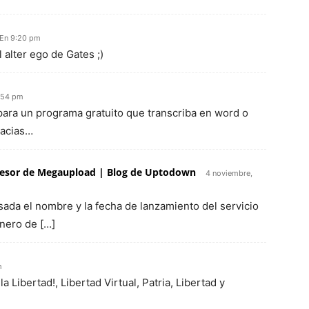
 En 9:20 pm
 alter ego de Gates ;)
:54 pm
para un programa gratuito que transcriba en word o
racias…
ucesor de Megaupload | Blog de Uptodown
4 noviembre,
ada el nombre y la fecha de lanzamiento del servicio
nero de […]
m
 Libertad!, Libertad Virtual, Patria, Libertad y