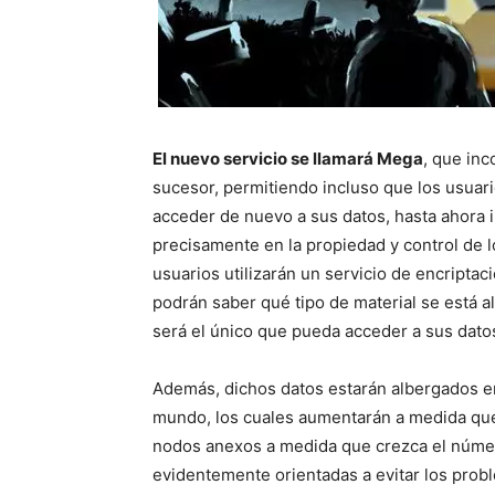
El nuevo servicio se llamará Mega
, que inc
sucesor, permitiendo incluso que los usu
acceder de nuevo a sus datos, hasta ahora in
precisamente en la propiedad y control de lo
usuarios utilizarán un servicio de encriptac
podrán saber qué tipo de material se está a
será el único que pueda acceder a sus dato
Además, dichos datos estarán albergados en 
mundo, los cuales aumentarán a medida que
nodos anexos a medida que crezca el númer
evidentemente orientadas a evitar los prob