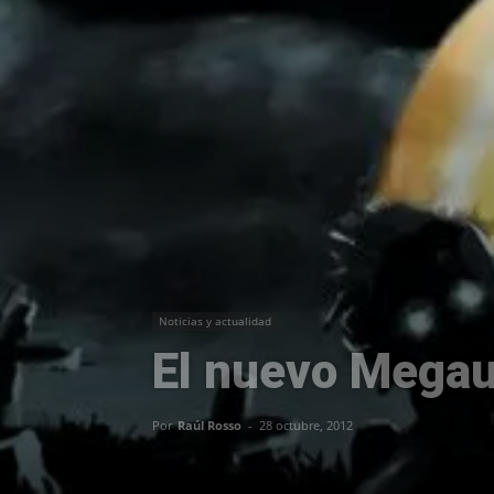
Noticias y actualidad
El nuevo Megaup
Por
Raúl Rosso
-
28 octubre, 2012