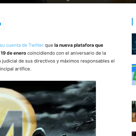
su cuenta de Twitter
que
la nueva platafora que
 19 de enero
coincidiendo con el aniversario de la
n judicial de sus directivos y máximos responsables el
cipal artífice.