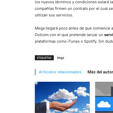
los nuevos términos y condiciones estará la
compañías firmen un contrato por el cual se 
utilizan sus servicios.
Mega llegará poco antes de que comience 
Dotcom con el que pretende lanzar un
serv
plataformas como iTunes o Spotify. Sin duda
ETIQUETAS
Mega
Artículos relacionados
Más del auto