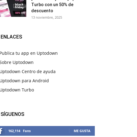
Turbo con un 50% de
descuento
13 noviembre, 2025
ENLACES
Publica tu app en Uptodown
Sobre Uptodown
Uptodown Centro de ayuda
Uptodown para Android
Uptodown Turbo
SÍGUENOS
162,114
Fans
ME GUSTA