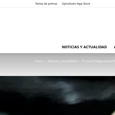
Notas de prensa
Uptodown App Store
NOTICIAS Y ACTUALIDAD
Inicio
Noticias y actualidad
El nuevo Megaupload l