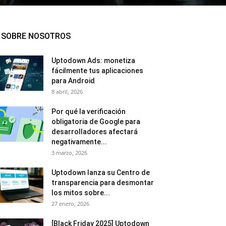
SOBRE NOSOTROS
Uptodown Ads: monetiza
fácilmente tus aplicaciones
para Android
8 abril, 2026
Por qué la verificación
obligatoria de Google para
desarrolladores afectará
negativamente...
3 marzo, 2026
Uptodown lanza su Centro de
transparencia para desmontar
los mitos sobre...
27 enero, 2026
[Black Friday 2025] Uptodown