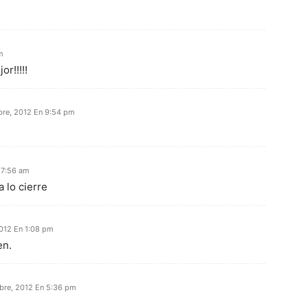
m
r!!!!!
bre, 2012 En 9:54 pm
 7:56 am
 lo cierre
2012 En 1:08 pm
en.
bre, 2012 En 5:36 pm