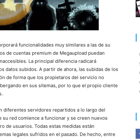
orporará funcionalidades muy similares a las de su
arios de cuentas premium de Megaupload puedan
accesibles. La principal diferencia radicará
s datos subidos. A partir de ahora, las subidas de los
ión de forma que los propietaros del servicio no
lbergando en sus sitemas, por lo que el propio cliente
s.
diferentes servidores repartidos a lo largo del
 su red comience a funcionar y se creen nuevos
o de usuarios. Todas estas medidas están
lemas legales sufridos en el pasado. De hecho, entre