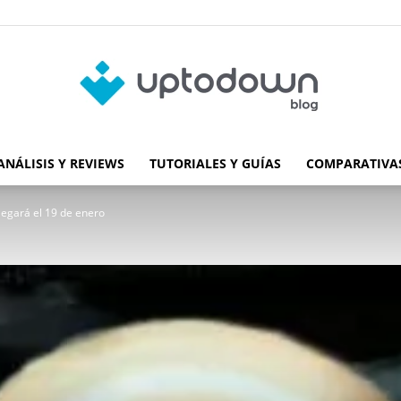
ANÁLISIS Y REVIEWS
TUTORIALES Y GUÍAS
COMPARATIVAS
Blog
legará el 19 de enero
de