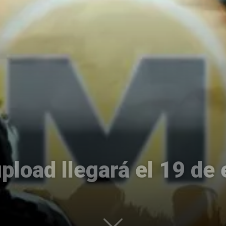
Uptodown
load llegará el 19 de 