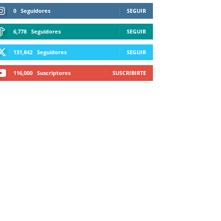
0
Seguidores
SEGUIR
6,778
Seguidores
SEGUIR
131,842
Seguidores
SEGUIR
116,000
Suscriptores
SUSCRIBIRTE