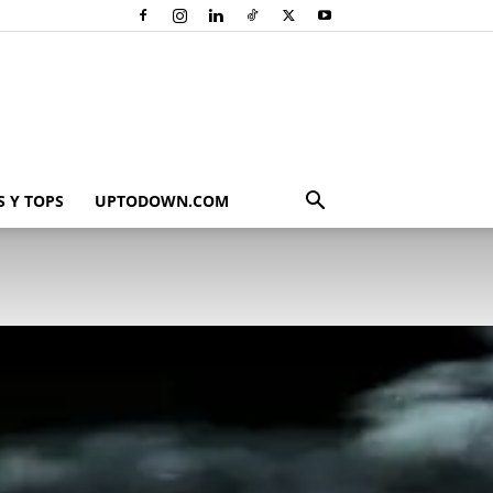
 Y TOPS
UPTODOWN.COM