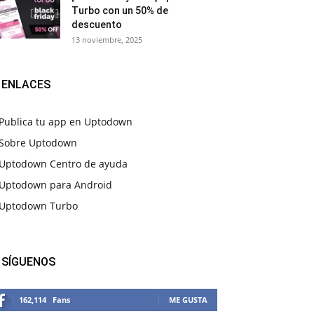
Turbo con un 50% de
descuento
13 noviembre, 2025
ENLACES
Publica tu app en Uptodown
Sobre Uptodown
Uptodown Centro de ayuda
Uptodown para Android
Uptodown Turbo
SÍGUENOS
162,114
Fans
ME GUSTA