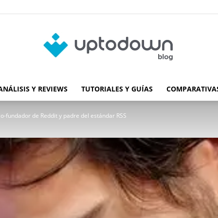
ANÁLISIS Y REVIEWS
TUTORIALES Y GUÍAS
COMPARATIVAS
Blog
co-fundador de Reddit y padre del estándar RSS
de