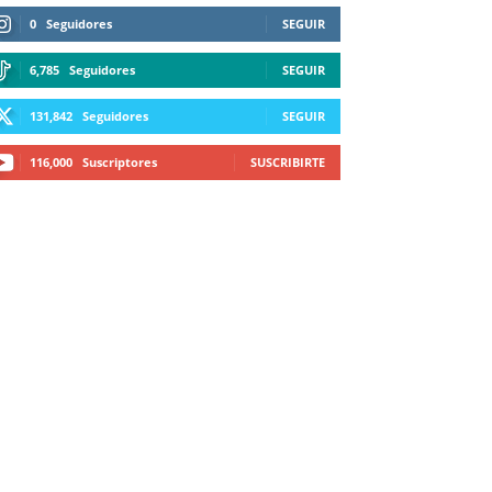
0
Seguidores
SEGUIR
6,785
Seguidores
SEGUIR
131,842
Seguidores
SEGUIR
116,000
Suscriptores
SUSCRIBIRTE