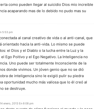
rta como pueden llegar al suicidio Dios mio increible
gencia acaparando mas de lo debido no pudo mas su
En 5:53 pm
nectada al canal creativo de vida o al anti-canal, que
tá orientado hacia la anti-vida. Lo mismo se puede
: el Dios y el Diablo o la lucha entre la Luz y la
 el Ego Poitivo y el Ego Negativo. La Inteligencia no
ncia. Uno puede ser totalmente Inconsciente de la
smos donde vivimos. Un jóven genio que no se dió
obra de inteligencia sino le exigió pulir su piedra
na oportunidad mucho más valiosa que lo él creó al
 no se destruye.
14 enero, 2013 En 6:08 pm