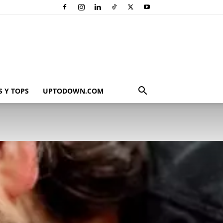
 Y TOPS
UPTODOWN.COM