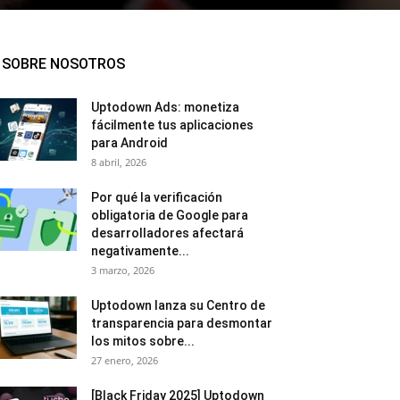
SOBRE NOSOTROS
Uptodown Ads: monetiza
fácilmente tus aplicaciones
para Android
8 abril, 2026
Por qué la verificación
obligatoria de Google para
desarrolladores afectará
negativamente...
3 marzo, 2026
Uptodown lanza su Centro de
transparencia para desmontar
los mitos sobre...
27 enero, 2026
[Black Friday 2025] Uptodown