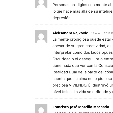
Personas prodigios con mente abie
lo qie hace mas alla de su inteli
depresión..
Aleksandra Rajkovic
14 enero, 2013 
La mente prodigiosa puede estar co
apesar de su gran creatividad, es
interpretar como dos lados opuestos
Oscuridad o el desequilibrio entre
tiene nada que ver con la Conscie
Realidad Dual de la parte del có
cuenta que su alma no le pidio su 
preciosa VIVIENDO. Él destruyó u
nível físico. La vida se defiende y
Francisco José Morcillo Machado