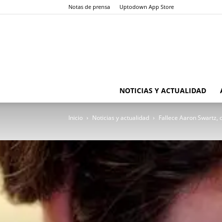
Notas de prensa
Uptodown App Store
NOTICIAS Y ACTUALIDAD
Inicio
Noticias y actualidad
Fallece Aaron Swartz, 