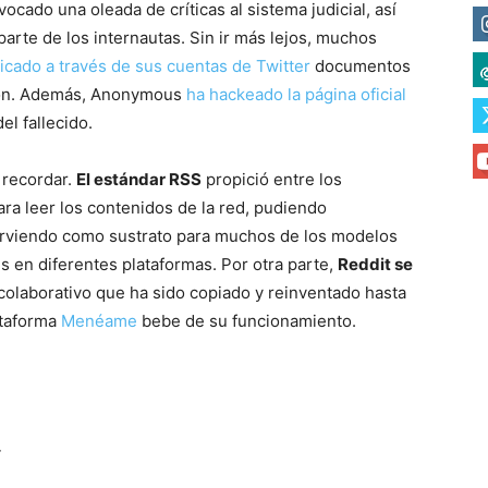
ocado una oleada de críticas al sistema judicial, así
arte de los internautas. Sin ir más lejos, muchos
icado a través de sus cuentas de Twitter
documentos
ción. Además, Anonymous
ha hackeado la página oficial
l fallecido.
 recordar.
El estándar RSS
propició entre los
ra leer los contenidos de la red, pudiendo
 sirviendo como sustrato para muchos de los modelos
 en diferentes plataformas. Por otra parte,
Reddit se
colaborativo que ha sido copiado y reinventado hasta
lataforma
Menéame
bebe de su funcionamiento.
r