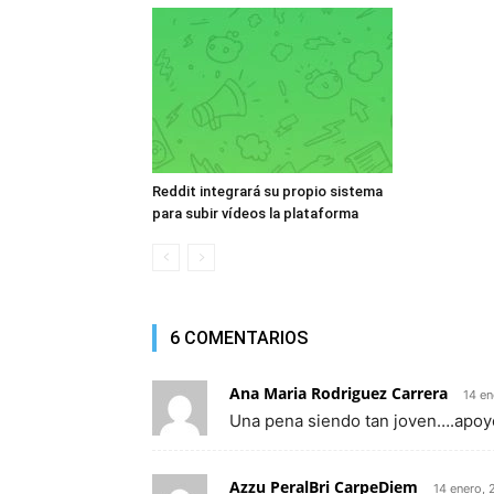
Reddit integrará su propio sistema
para subir vídeos la plataforma
6 COMENTARIOS
Ana Maria Rodriguez Carrera
14 en
Una pena siendo tan joven….apoyo
Azzu PeralBri CarpeDiem
14 enero,