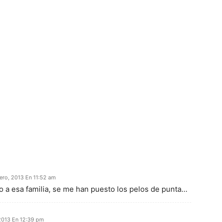
ero, 2013 En 11:52 am
 a esa familia, se me han puesto los pelos de punta…
 2013 En 12:39 pm