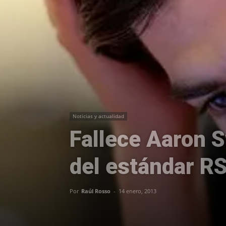
Noticias y actualidad
Fallece Aaron S
del estándar R
Por
Raúl Rosso
-
14 enero, 2013