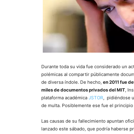
Durante toda su vida fue considerado un act
polémicas al compartir públicamente docum
de diversa índole. De hecho,
en 2011 fue de
miles de documentos privados del MIT
, In
plataforma académica
JSTOR
, pidiéndose u
de multa. Posiblemente ese fue el principio 
Las causas de su fallecimiento apuntan ofici
lanzado este sábado, que podría haberse p