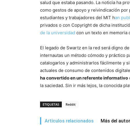
salud que estaba pasando. La noticia ha prov
como gestos de apoyo y reivindicación por p
estudiantes y trabajadores del MIT h
an publ
privados o con Copyright de dicha institu
de la universidad
con un texto en memoria de
El legado de Swartz en la red será digno de
internautas un método cómodo y práctico pa
catalogarlos y administrarlos fácilmente y
actuales de consumo de contenidos digitales
ha convertido en un referente informativo
la saciedad. Sin ir más lejos, la conocida p
ETIQUETAS
Reddit
Artículos relacionados
Más del auto