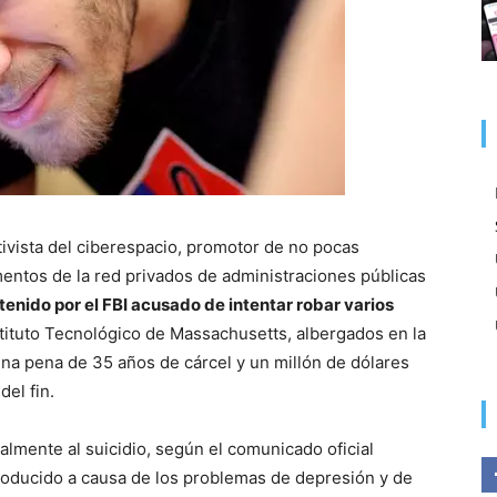
ivista del ciberespacio, promotor de no pocas
entos de la red privados de administraciones públicas
tenido por el FBI acusado de intentar robar varios
stituto Tecnológico de Massachusetts, albergados en la
na pena de 35 años de cárcel y un millón de dólares
del fin.
almente al suicidio, según el comunicado oficial
roducido a causa de los problemas de depresión y de