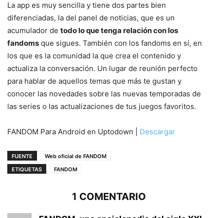
La app es muy sencilla y tiene dos partes bien
diferenciadas, la del panel de noticias, que es un
acumulador de
todo lo que tenga relación con los
fandoms
que sigues. También con los fandoms en sí, en
los que es la comunidad la que crea el contenido y
actualiza la conversación. Un lugar de reunión perfecto
para hablar de aquellos temas que más te gustan y
conocer las novedades sobre las nuevas temporadas de
las series o las actualizaciones de tus juegos favoritos.
FANDOM Para Android en Uptodown |
Descargar
FUENTE
Web oficial de FANDOM
ETIQUETAS
FANDOM
1 COMENTARIO