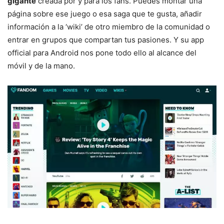
gigante
creada por y para los fans. Puedes montar una
página sobre ese juego o esa saga que te gusta, añadir
información a la ‘wiki’ de otro miembro de la comunidad o
entrar en grupos que compartan tus pasiones. Y su app
official para Android nos pone todo ello al alcance del
móvil y de la mano.