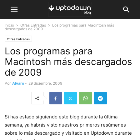
Inicio
Otras Entradas
Los programas para Macintosh más
descargados de 2009
Otras Entradas
Los programas para
Macintosh más descargados
de 2009
Por
Alvaro
-
29 diciembre, 2009
Si has estado siguiendo este blog durante la última
semana, ya habrás visto nuestros primeros resúmenes
sobre lo más descargado y visitado en Uptodown durante