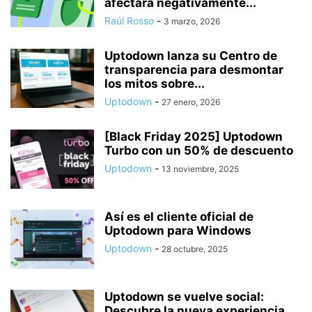
afectará negativamente...
Raúl Rosso
-
3 marzo, 2026
Uptodown lanza su Centro de
transparencia para desmontar
los mitos sobre...
Uptodown
-
27 enero, 2026
[Black Friday 2025] Uptodown
Turbo con un 50% de descuento
Uptodown
-
13 noviembre, 2025
Así es el cliente oficial de
Uptodown para Windows
Uptodown
-
28 octubre, 2025
Uptodown se vuelve social:
Descubre la nueva experiencia