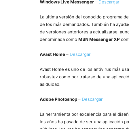
Windows Live Messenger
–
Descargar
La última versión del conocido programa de
de los más demandados. También ha ayudado 
de versiones anteriores a actualizarse, aun
denominada como
MSN Messenger XP
cont
Avast Home
–
Descargar
Avast Home es uno de los antivirus más usa
robustez como por tratarse de una aplicació
asiduidad.
Adobe Photoshop
–
Descargar
La herramienta por excelencia para el diseño
los años ha pasado de ser una aplicación p