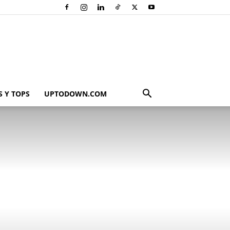
 Y TOPS
UPTODOWN.COM