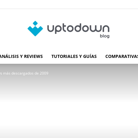
ANÁLISIS Y REVIEWS
TUTORIALES Y GUÍAS
COMPARATIVAS
Blog
s más descargados de 2009
de