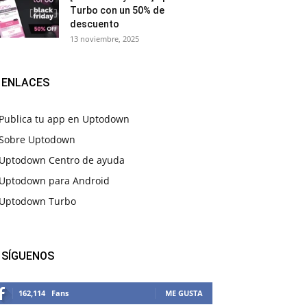
Turbo con un 50% de
descuento
13 noviembre, 2025
ENLACES
Publica tu app en Uptodown
Sobre Uptodown
Uptodown Centro de ayuda
Uptodown para Android
Uptodown Turbo
SÍGUENOS
162,114
Fans
ME GUSTA