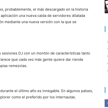
s, probablemente, el más descargado en la historia
 aplicación una nueva caida de servidores dilatada
ón mediante una nueva versión con la que se
s sesiones DJ con un montón de características tanto
Parece que cada vez más gente quiere dar rienda
opias remezclas.
durante el último año es innegable. En algunos países,
plorer como el preferido por los internautas.