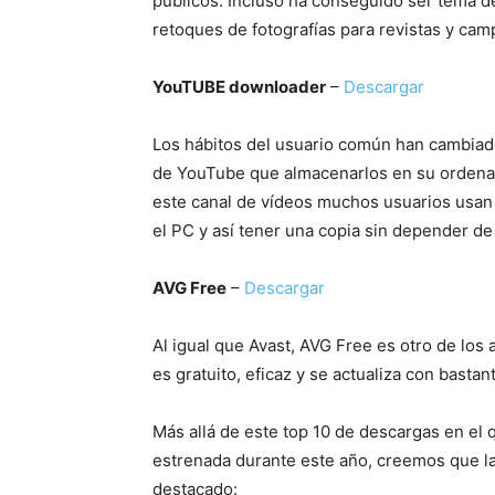
públicos. Incluso ha conseguido ser tema 
retoques de fotografías para revistas y camp
YouTUBE downloader
–
Descargar
Los hábitos del usuario común han cambiado
de YouTube que almacenarlos en su ordenad
este canal de vídeos muchos usuarios usan 
el PC y así tener una copia sin depender de 
AVG Free
–
Descargar
Al igual que Avast, AVG Free es otro de los
es gratuito, eficaz y se actualiza con bastan
Más allá de este top 10 de descargas en el 
estrenada durante este año, creemos que l
destacado: