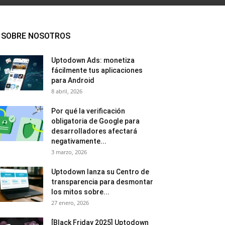
SOBRE NOSOTROS
Uptodown Ads: monetiza
fácilmente tus aplicaciones
para Android
8 abril, 2026
Por qué la verificación
obligatoria de Google para
desarrolladores afectará
negativamente...
3 marzo, 2026
Uptodown lanza su Centro de
transparencia para desmontar
los mitos sobre...
27 enero, 2026
[Black Friday 2025] Uptodown