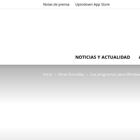
Notas de prensa
Uptodown App Store
NOTICIAS Y ACTUALIDAD
Inicio
Otras Entradas
Los programas para Window