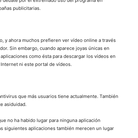
de debate por el extremado uso del programa en
añas publicitarias.
, y ahora muchos prefieren ver vídeo online a través
or. Sin embargo, cuando aparece joyas únicas en
aplicaciones como ésta para descargar los vídeos en
Internet ni este portal de vídeos.
 antivirus que más usuarios tiene actualmente. También
te asiduidad.
que no ha habido lugar para ninguna aplicación
as siguientes aplicaciones también merecen un lugar