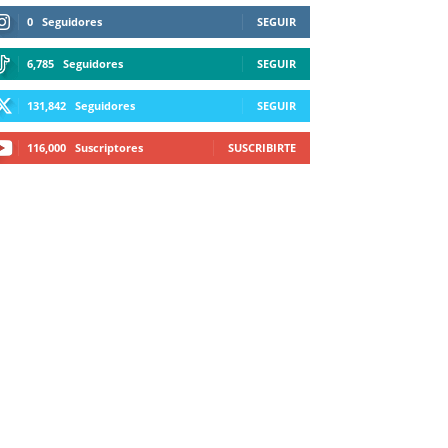
0
Seguidores
SEGUIR
6,785
Seguidores
SEGUIR
131,842
Seguidores
SEGUIR
116,000
Suscriptores
SUSCRIBIRTE