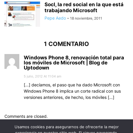
Socl, la red social en la que está
trabajando Microsoft
Pepe Aedo
-
18 noviembre, 2011
1 COMENTARIO
Windows Phone 8, renovación total para
los móviles de Microsoft | Blog de
Uptodown
5 julio, 2012 At 11:04 am
[…] decíamos, el paso que ha dado Microsoft con
Windows Phone 8 implica un corte radical con sus
versiones anteriores, de hecho, los móviles […]
Comments are closed.
Usamos cookies para asegurarnos de ofrecerte la mejor
experiencia en nuestro sitio web. Si sigues navegando,