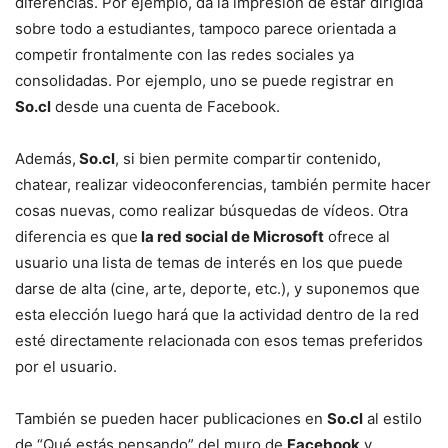
diferencias. Por ejemplo, da la impresión de estar dirigida
sobre todo a estudiantes, tampoco parece orientada a
competir frontalmente con las redes sociales ya
consolidadas. Por ejemplo, uno se puede registrar en
So.cl
desde una cuenta de Facebook.
Además,
So.cl
, si bien permite compartir contenido,
chatear, realizar videoconferencias, también permite hacer
cosas nuevas, como realizar búsquedas de vídeos. Otra
diferencia es que
la red social de Microsoft
ofrece al
usuario una lista de temas de interés en los que puede
darse de alta (cine, arte, deporte, etc.), y suponemos que
esta elección luego hará que la actividad dentro de la red
esté directamente relacionada con esos temas preferidos
por el usuario.
También se pueden hacer publicaciones en
So.cl
al estilo
de “Qué estás pensando” del muro de
Facebook
y