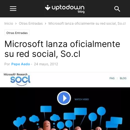
Inicio
Otras Entradas
Microsoft lanza oficialmente su red social, So.cl
Otras Entradas
Microsoft lanza oficialmente
su red social, So.cl
Por
Pepe Aedo
-
24 mayo, 2012