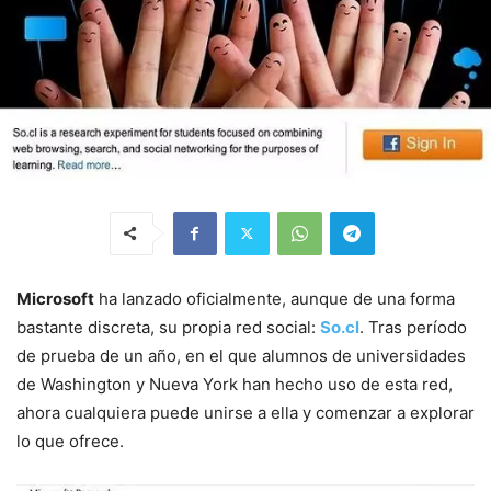
Microsoft
ha lanzado oficialmente, aunque de una forma
bastante discreta, su propia red social:
So.cl
. Tras período
de prueba de un año, en el que alumnos de universidades
de Washington y Nueva York han hecho uso de esta red,
ahora cualquiera puede unirse a ella y comenzar a explorar
lo que ofrece.