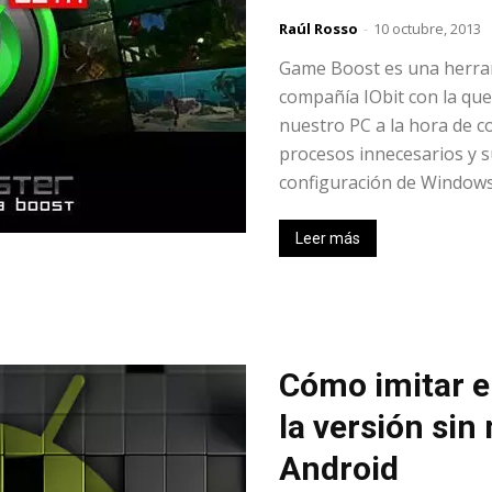
Raúl Rosso
-
10 octubre, 2013
Game Boost es una herram
compañía IObit con la qu
nuestro PC a la hora de c
procesos innecesarios y s
configuración de Windows 
Leer más
Cómo imitar 
la versión sin 
Android