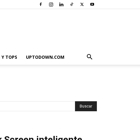
 Y TOPS
UPTODOWN.COM
 Screen inteligente