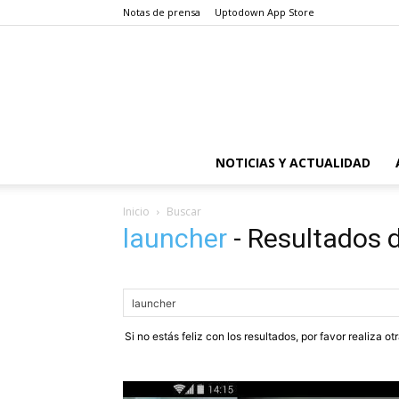
Notas de prensa
Uptodown App Store
NOTICIAS Y ACTUALIDAD
Inicio
Buscar
launcher
-
Resultados 
Si no estás feliz con los resultados, por favor realiza o