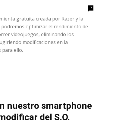
7
ienta gratuita creada por Razer y la
e podremos optimizar el rendimiento de
orrer videojuegos, eliminando los
ugiriendo modificaciones en la
para ello.
en nuestro smartphone
modificar del S.O.