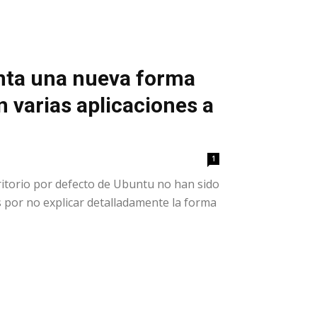
nta una nueva forma
n varias aplicaciones a
1
ritorio por defecto de Ubuntu no han sido
as por no explicar detalladamente la forma