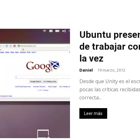
Ubuntu prese
de trabajar co
la vez
Daniel
-
19 marzo, 2012
Desde que Unity es el esc
pocas las críticas recibid
correcta...
Leer más