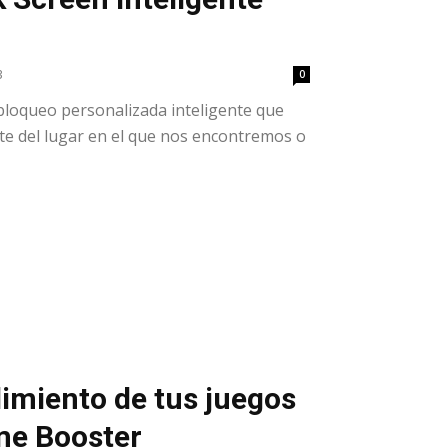
3
0
bloqueo personalizada inteligente que
te del lugar en el que nos encontremos o
dimiento de tus juegos
me Booster