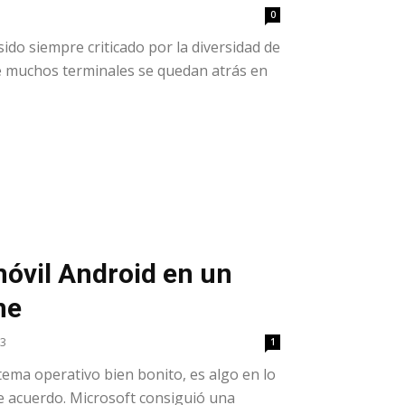
0
ido siempre criticado por la diversidad de
e muchos terminales se quedan atrás en
móvil Android en un
ne
13
1
ema operativo bien bonito, es algo en lo
e acuerdo. Microsoft consiguió una