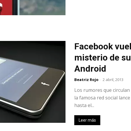
Facebook vuelv
misterio de su
Android
Beatriz Rojo
-
2 abril, 2013
Los rumores que circulan 
la famosa red social lanc
hasta el...
Leer más