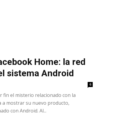
acebook Home: la red
el sistema Android
6
fin el misterio relacionado con la
a a mostrar su nuevo producto,
do con Android. Al...