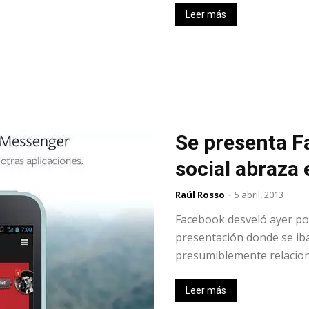
Leer más
Se presenta F
social abraza 
Raúl Rosso
-
5 abril, 2013
Facebook desveló ayer por 
presentación donde se ib
presumiblemente relaciona
Leer más