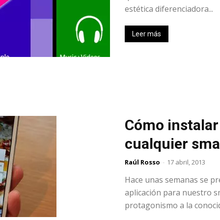
estética diferenciadora...
Leer más
Cómo instala
cualquier sm
Raúl Rosso
-
17 abril, 2013
Hace unas semanas se pr
aplicación para nuestro 
protagonismo a la conocida