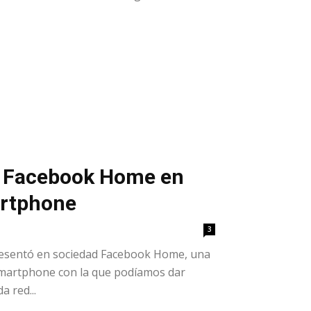
r Facebook Home en
artphone
3
esentó en sociedad Facebook Home, una
smartphone con la que podíamos dar
 red...