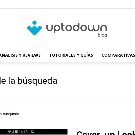
ANÁLISIS Y REVIEWS
TUTORIALES Y GUÍAS
COMPARATIVAS
Blog
de la búsqueda
de
tra búsqueda
Cover, un Lock