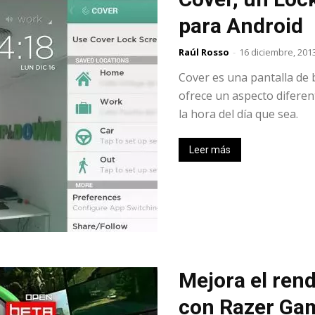
Uptodown
para Android
Raúl Rosso
-
16 diciembre, 201
Cover es una pantalla de 
ofrece un aspecto diferen
la hora del día que sea.
Leer más
Mejora el ren
con Razer Ga