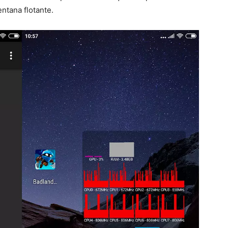
ntana flotante.