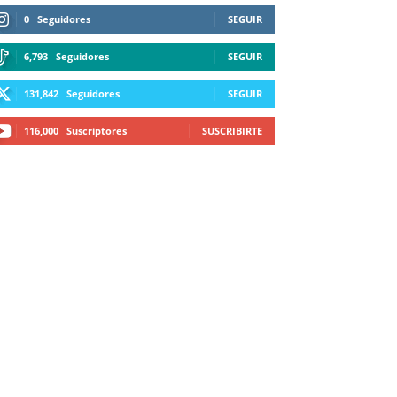
0
Seguidores
SEGUIR
6,793
Seguidores
SEGUIR
131,842
Seguidores
SEGUIR
116,000
Suscriptores
SUSCRIBIRTE