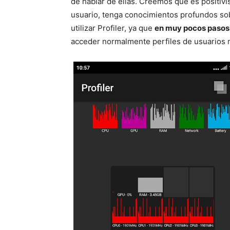
de hablar de ellas. Creemos que es positiví
usuario, tenga conocimientos profundos sob
utilizar Profiler, ya que
en muy pocos pasos
acceder normalmente perfiles de usuarios