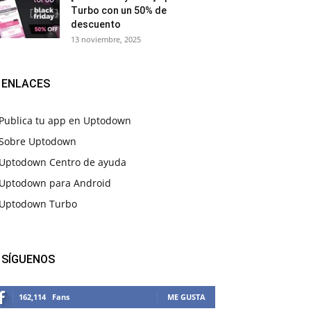
Turbo con un 50% de
descuento
13 noviembre, 2025
ENLACES
Publica tu app en Uptodown
Sobre Uptodown
Uptodown Centro de ayuda
Uptodown para Android
Uptodown Turbo
SÍGUENOS
162,114
Fans
ME GUSTA