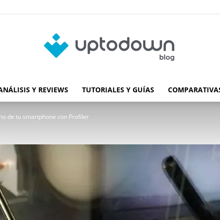
ANÁLISIS Y REVIEWS
TUTORIALES Y GUÍAS
COMPARATIVAS
Blog
rno de tu smartphone con Profiler
de