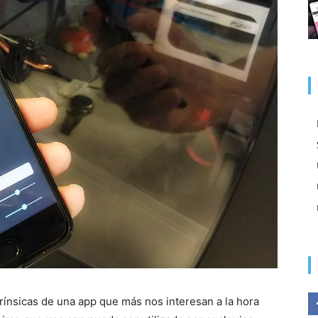
ntrínsicas de una app que más nos interesan a la hora