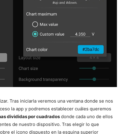
lizar. Tras iniciarla veremos una ventana donde se nos
cceso la app y podremos establecer cuáles queremos
anas divididas por cuadrados
donde cada uno de ellos
ntes de nuestro dispositivo. Tras elegir lo que
bre el icono dispuesto en la esquina superior