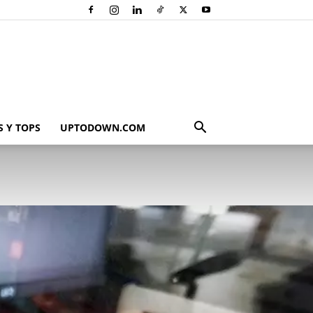
 Y TOPS
UPTODOWN.COM