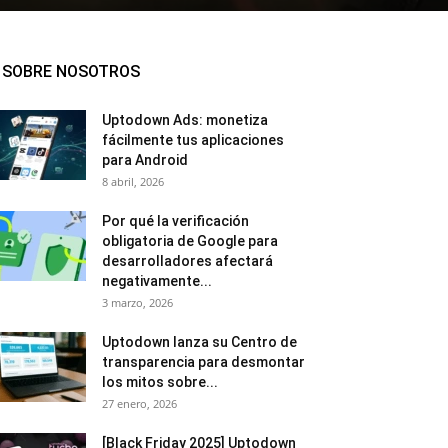
SOBRE NOSOTROS
Uptodown Ads: monetiza
fácilmente tus aplicaciones
para Android
8 abril, 2026
Por qué la verificación
obligatoria de Google para
desarrolladores afectará
negativamente...
3 marzo, 2026
Uptodown lanza su Centro de
transparencia para desmontar
los mitos sobre...
27 enero, 2026
[Black Friday 2025] Uptodown