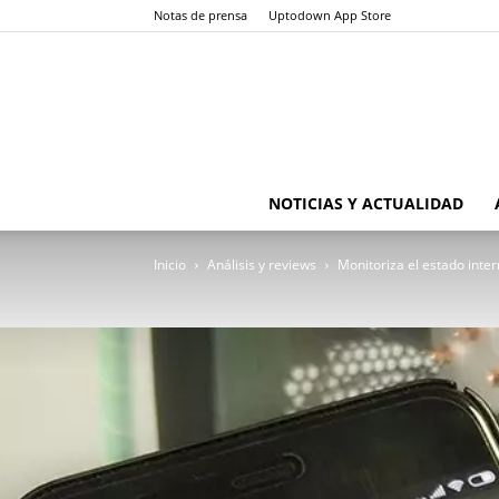
Notas de prensa
Uptodown App Store
NOTICIAS Y ACTUALIDAD
Inicio
Análisis y reviews
Monitoriza el estado inte