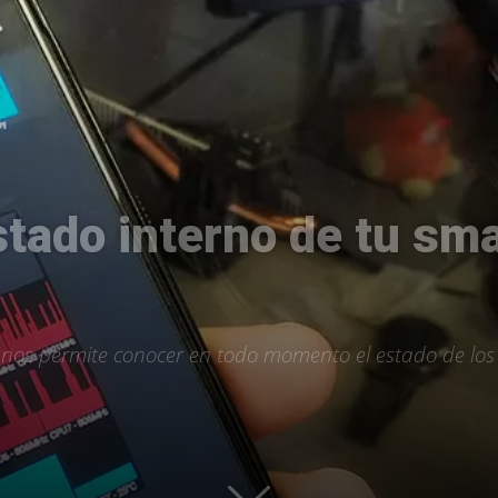
Uptodown
stado interno de tu s
 nos permite conocer en todo momento el estado de lo