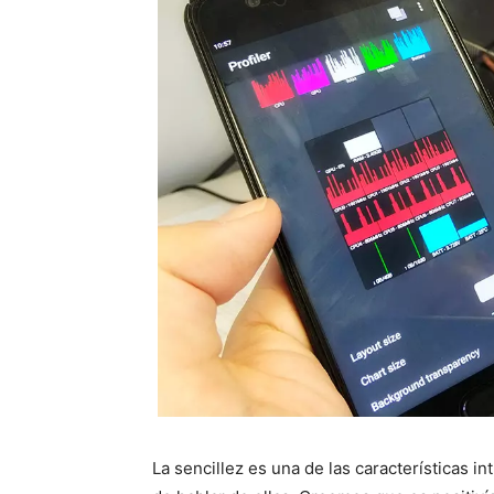
La sencillez es una de las características i