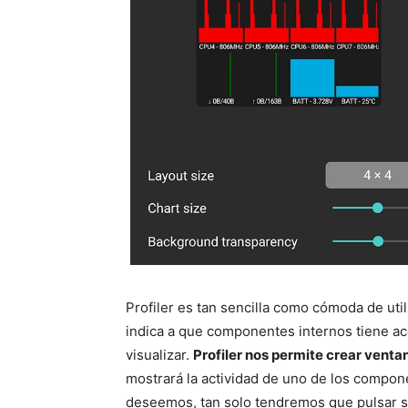
Profiler es tan sencilla como cómoda de uti
indica a que componentes internos tiene a
visualizar.
Profiler nos permite crear vent
mostrará la actividad de uno de los compone
deseemos, tan solo tendremos que pulsar so