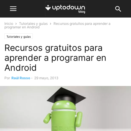
Inicio
Tutoriales y guías
Recursos gratuitos para aprender a
programar en Android
Tutoriales y guías
Recursos gratuitos para
aprender a programar en
Android
Por
Raúl Rosso
-
29 mayo, 2013