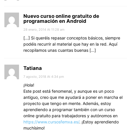
Nuevo curso online gratuito de
programación en Android
28 enero, 2014 At 11:28 am
[…] Si queréis repasar conceptos básicos, siempre
podéis recurrir al material que hay en la red. Aquí
recopilamos unas cuantas buenas […]
Tatiana
7 agosto, 2018 At 4:34 pm
¡Hola!
Este post está fenomenal, y aunque es un poco
antiguo, creo que me ayudará a poner en marcha el
proyecto que tengo en mente. Además, estoy
aprendiendo a programar también con un curso
online gratuito para trabajadores y autónomos en
https://www.cursosfemxa.es/
. ¡Estoy aprendiendo
muchísimo!