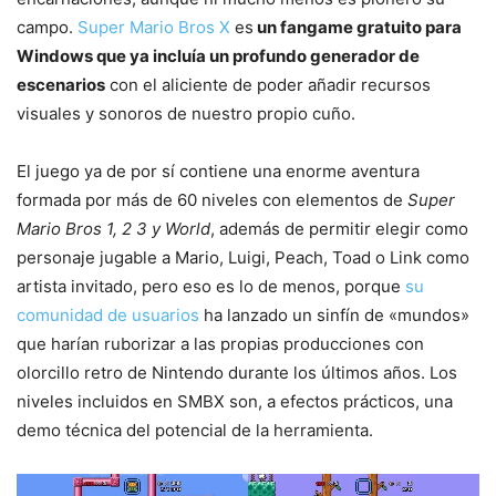
campo.
Super Mario Bros X
es
un fangame gratuito para
Windows que ya incluía un profundo generador de
escenarios
con el aliciente de poder añadir recursos
visuales y sonoros de nuestro propio cuño.
El juego ya de por sí contiene una enorme aventura
formada por más de 60 niveles con elementos de
Super
Mario Bros 1, 2 3 y World
, además de permitir elegir como
personaje jugable a Mario, Luigi, Peach, Toad o Link como
artista invitado, pero eso es lo de menos, porque
su
comunidad de usuarios
ha lanzado un sinfín de «mundos»
que harían ruborizar a las propias producciones con
olorcillo retro de Nintendo durante los últimos años. Los
niveles incluidos en SMBX son, a efectos prácticos, una
demo técnica del potencial de la herramienta.