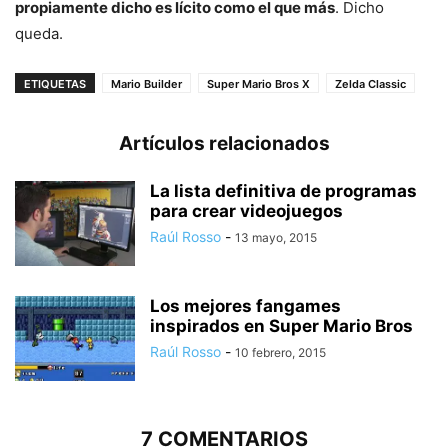
propiamente dicho es lícito como el que más
. Dicho
queda.
ETIQUETAS
Mario Builder
Super Mario Bros X
Zelda Classic
Artículos relacionados
La lista definitiva de programas
para crear videojuegos
Raúl Rosso
-
13 mayo, 2015
Los mejores fangames
inspirados en Super Mario Bros
Raúl Rosso
-
10 febrero, 2015
7 COMENTARIOS