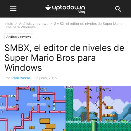
Inicio
Análisis y reviews
SMBX, el editor de niveles de Super Mario
Bros para Windows
Análisis y reviews
SMBX, el editor de niveles de
Super Mario Bros para
Windows
Por
Raúl Rosso
-
17 junio, 2015