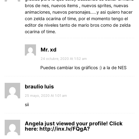
bros de nes, nuevos items , nuevos sprites, nuevas
animaciones, nuevos personajes…..y asi quiero hacer
con zelda ocarina of time, por el momento tengo el
editor de niveles tanto de mario bros como de zelda
ocarina of time.
Mr. xd
24 octubre, 2020 At 1:52 am
Puedes cambiar los gráficos :) a la de NES
braulio luis
25 mayo, 2020 At 1:01 am
sii
Angela just viewed your profile! Click
here: http://inx.lv/FQgA?