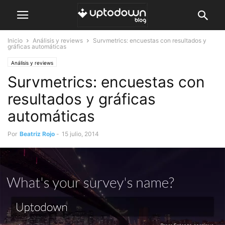
Inicio
Análisis y reviews
Survmetrics: encuestas con resultados y
gráficas automáticas
Análisis y reviews
Survmetrics: encuestas con
resultados y gráficas
automáticas
Por
Beatriz Rojo
-
15 julio, 2014