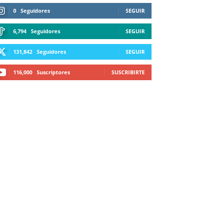
0
Seguidores
SEGUIR
6,794
Seguidores
SEGUIR
131,842
Seguidores
SEGUIR
116,000
Suscriptores
SUSCRIBIRTE