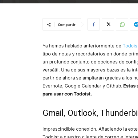
Compartir
Ya hemos hablado anteriormente de
Todois
tipo de notas y recordatorios en donde pri
un profundo conjunto de opciones de confi
versátil. Una de sus mayores bazas es la in
partir de ahora se ampliarán gracias a los 
Evernote, Google Calendar y Github.
Estas 
para usar con Todoist.
Gmail, Outlook, Thunderbi
Imprescindible conexión. Añadiendo la ext
Todoist a nuestro cliente de correo e inter