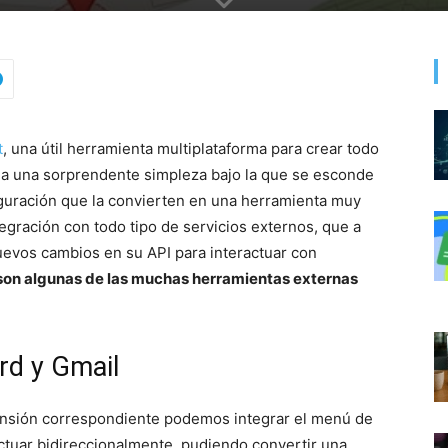
t
, una útil herramienta multiplataforma para crear todo
ma una sorprendente simpleza bajo la que se esconde
guración que la convierten en una herramienta muy
tegración con todo tipo de servicios externos, que a
nuevos cambios en su API para interactuar con
son algunas de las muchas herramientas externas
rd y Gmail
ensión correspondiente podemos integrar el menú de
actuar bidireccionalmente, pudiendo convertir una