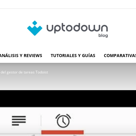
ANÁLISIS Y REVIEWS
TUTORIALES Y GUÍAS
COMPARATIVAS
Blog
 del gestor de tareas Todoist
de