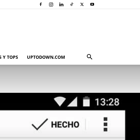
 Y TOPS
UPTODOWN.COM