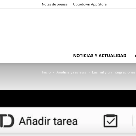
Notas de prensa
Uptodown App Store
NOTICIAS Y ACTUALIDAD
Inicio
Análisis y reviews
Las mil y un integraciones