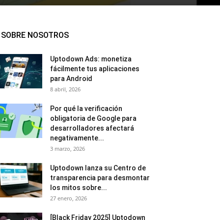
SOBRE NOSOTROS
Uptodown Ads: monetiza
fácilmente tus aplicaciones
para Android
8 abril, 2026
Por qué la verificación
obligatoria de Google para
desarrolladores afectará
negativamente...
3 marzo, 2026
Uptodown lanza su Centro de
transparencia para desmontar
los mitos sobre...
27 enero, 2026
[Black Friday 2025] Uptodown