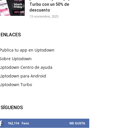
Turbo con un 50% de
descuento
13 noviembre, 2025
ENLACES
Publica tu app en Uptodown
Sobre Uptodown
Uptodown Centro de ayuda
Uptodown para Android
Uptodown Turbo
SÍGUENOS
162,114
Fans
ME GUSTA