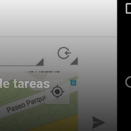
de tareas