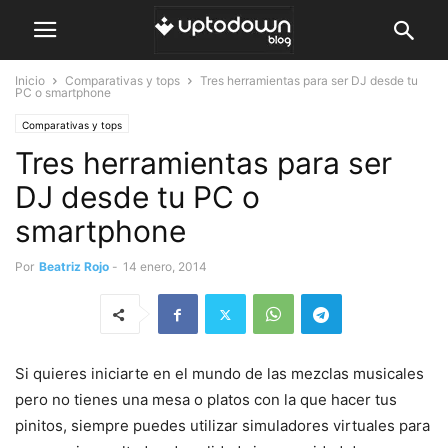
Inicio
Comparativas y tops
Tres herramientas para ser DJ desde tu
PC o smartphone
Comparativas y tops
Tres herramientas para ser
DJ desde tu PC o
smartphone
Por
Beatriz Rojo
-
14 enero, 2014
Si quieres iniciarte en el mundo de las mezclas musicales
pero no tienes una mesa o platos con la que hacer tus
pinitos, siempre puedes utilizar simuladores virtuales para