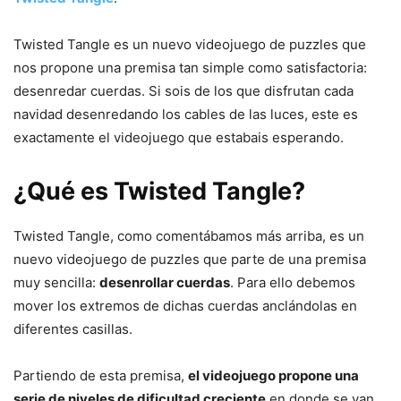
Twisted Tangle es un nuevo videojuego de puzzles que
nos propone una premisa tan simple como satisfactoria:
desenredar cuerdas. Si sois de los que disfrutan cada
navidad desenredando los cables de las luces, este es
exactamente el videojuego que estabais esperando.
¿Qué es Twisted Tangle?
Twisted Tangle, como comentábamos más arriba, es un
nuevo videojuego de puzzles que parte de una premisa
muy sencilla:
desenrollar cuerdas
. Para ello debemos
mover los extremos de dichas cuerdas anclándolas en
diferentes casillas.
Partiendo de esta premisa,
el videojuego propone una
serie de niveles de dificultad creciente
en donde se van