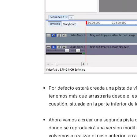
Por defecto estará creada una pista de v
tenemos más que arrastrarla desde el esp
cuestión, situada en la parte inferior de l
Ahora vamos a crear una segunda pista qu
donde se reproducirá una versión modific
volvemos a realizar el paso anterior, arr