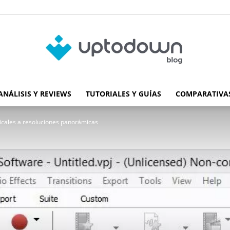
ANÁLISIS Y REVIEWS
TUTORIALES Y GUÍAS
COMPARATIVAS
Blog
icales a resoluciones panorámicas
de