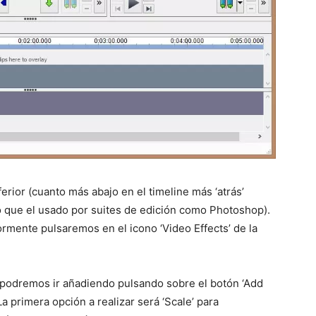
erior (cuanto más abajo en el timeline más ‘atrás’
o que el usado por suites de edición como Photoshop).
ormente pulsaremos en el icono ‘Video Effects’ de la
e podremos ir añadiendo pulsando sobre el botón ‘Add
La primera opción a realizar será ‘Scale’ para