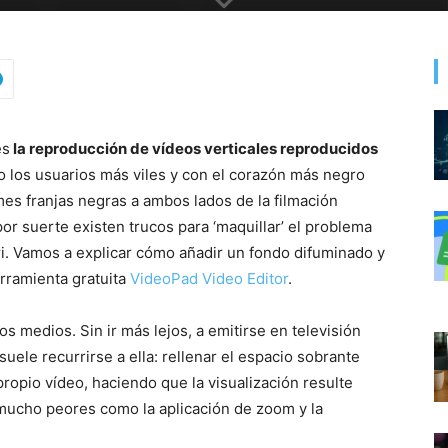
es
la reproducción de vídeos verticales reproducidos
lo los usuarios más viles y con el corazón más negro
es franjas negras a ambos lados de la filmación
or suerte existen trucos para ‘maquillar’ el problema
ri. Vamos a explicar cómo añadir un fondo difuminado y
erramienta gratuita
VideoPad Video Editor
.
s medios. Sin ir más lejos, a emitirse en televisión
uele recurrirse a ella: rellenar el espacio sobrante
ropio vídeo, haciendo que la visualización resulte
mucho peores como la aplicación de zoom y la