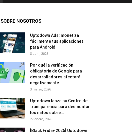
SOBRE NOSOTROS
Uptodown Ads: monetiza
fácilmente tus aplicaciones
para Android
8 abril, 2026
Por qué la verificación
obligatoria de Google para
desarrolladores afectará
negativamente...
3 marzo, 2026
Uptodown lanza su Centro de
transparencia para desmontar
los mitos sobre...
27 enero, 2026
[Black Friday 2025] Uptodown