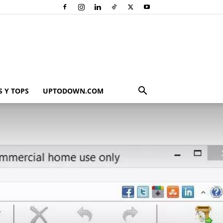
 Y TOPS
UPTODOWN.COM