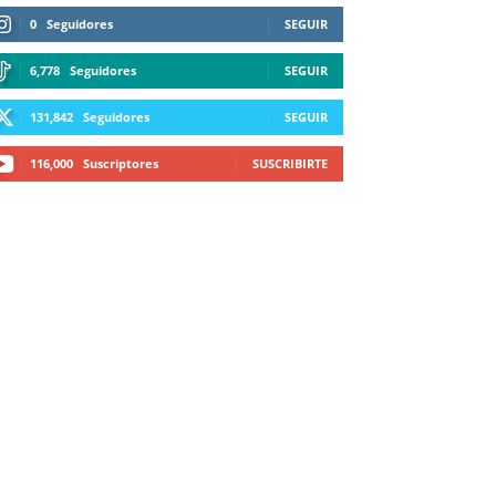
0
Seguidores
SEGUIR
6,778
Seguidores
SEGUIR
131,842
Seguidores
SEGUIR
116,000
Suscriptores
SUSCRIBIRTE