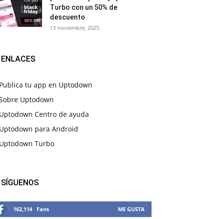
Turbo con un 50% de
descuento
13 noviembre, 2025
ENLACES
Publica tu app en Uptodown
Sobre Uptodown
Uptodown Centro de ayuda
Uptodown para Android
Uptodown Turbo
SÍGUENOS
162,114
Fans
ME GUSTA