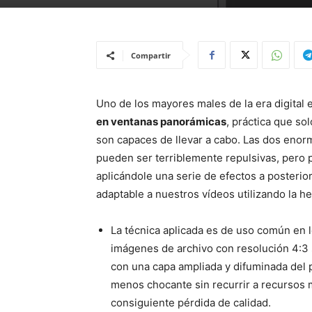
Compartir
Uno de los mayores males de la era digital 
en ventanas panorámicas
, práctica que so
son capaces de llevar a cabo. Las dos enorm
pueden ser terriblemente repulsivas, pero p
aplicándole una serie de efectos a posterio
adaptable a nuestros vídeos utilizando la h
La técnica aplicada es de uso común en lo
imágenes de archivo con resolución 4:3 s
con una capa ampliada y difuminada del p
menos chocante sin recurrir a recursos 
consiguiente pérdida de calidad.