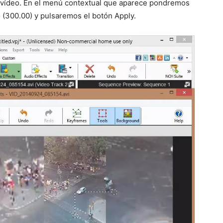
l vídeo. En el menú contextual que aparece pondremos
 (300.00) y pulsaremos el botón Apply.