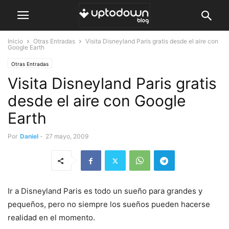
Inicio
Otras Entradas
Visita Disneyland Paris gratis desde el aire con
Google Earth
Otras Entradas
Visita Disneyland Paris gratis
desde el aire con Google
Earth
Por
Daniel
-
27 mayo, 2009
Ir a Disneyland Paris es todo un sueño para grandes y
pequeños, pero no siempre los sueños pueden hacerse
realidad en el momento.