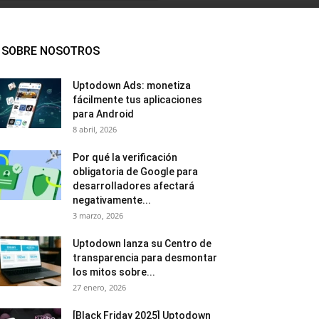
SOBRE NOSOTROS
Uptodown Ads: monetiza
fácilmente tus aplicaciones
para Android
8 abril, 2026
Por qué la verificación
obligatoria de Google para
desarrolladores afectará
negativamente...
3 marzo, 2026
Uptodown lanza su Centro de
transparencia para desmontar
los mitos sobre...
27 enero, 2026
[Black Friday 2025] Uptodown