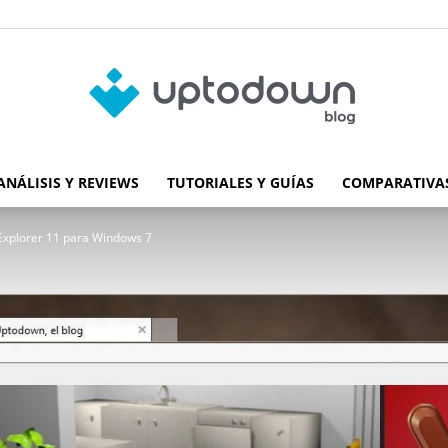
ANÁLISIS Y REVIEWS
TUTORIALES Y GUÍAS
COMPARATIVAS
Blog
 Explorer 11 para Windows 7
de