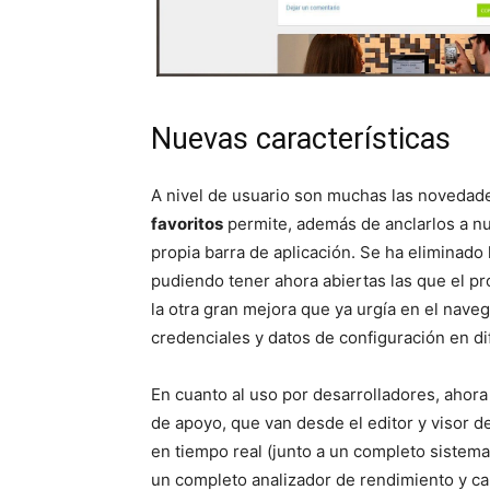
Nuevas características
A nivel de usuario son muchas las novedade
favoritos
permite, además de anclarlos a nue
propia barra de aplicación. Se ha eliminado
pudiendo tener ahora abiertas las que el p
la otra gran mejora que ya urgía en el nave
credenciales y datos de configuración en d
En cuanto al uso por desarrolladores, aho
de apoyo, que van desde el editor y visor d
en tiempo real (junto a un completo sistem
un completo analizador de rendimiento y ca