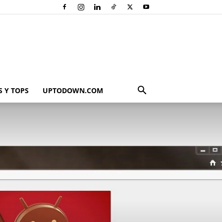
 Y TOPS
UPTODOWN.COM