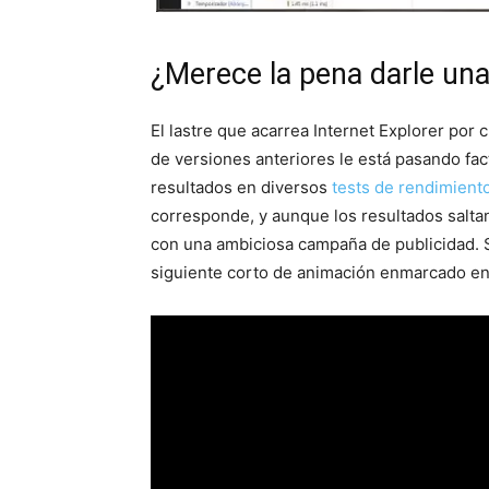
¿Merece la pena darle un
El lastre que acarrea Internet Explorer por
de versiones anteriores le está pasando fa
resultados en diversos
tests de rendimient
corresponde, y aunque los resultados saltan
con una ambiciosa campaña de publicidad. Si
siguiente corto de animación enmarcado en 