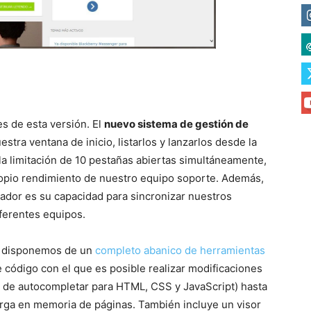
s de esta versión. El
nuevo sistema de gestión de
stra ventana de inicio, listarlos y lanzarlos desde la
 la limitación de 10 pestañas abiertas simultáneamente,
ropio rendimiento de nuestro equipo soporte. Además,
gador es su capacidad para sincronizar nuestros
iferentes equipos.
ra disponemos de un
completo abanico de herramientas
e código con el que es posible realizar modificaciones
a de autocompletar para HTML, CSS y JavaScript) hasta
rga en memoria de páginas. También incluye un visor