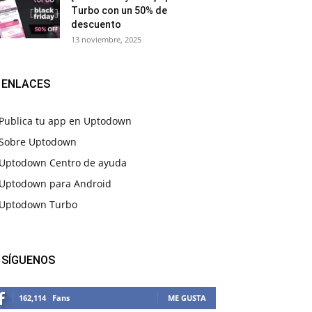
Turbo con un 50% de
descuento
13 noviembre, 2025
ENLACES
Publica tu app en Uptodown
Sobre Uptodown
Uptodown Centro de ayuda
Uptodown para Android
Uptodown Turbo
SÍGUENOS
162,114
Fans
ME GUSTA