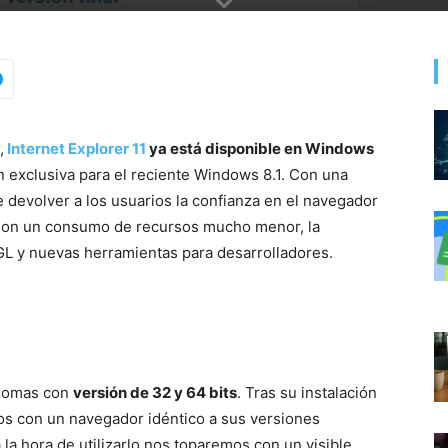
,
Internet Explorer 11
ya está disponible en Windows
exclusiva para el reciente Windows 8.1. Con una
devolver a los usuarios la confianza en el navegador
s son un consumo de recursos mucho menor, la
bGL y nuevas herramientas para desarrolladores.
diomas con
versión de 32 y 64 bits
. Tras su instalación
mos con un navegador idéntico a sus versiones
 la hora de utilizarlo nos toparemos con un visible