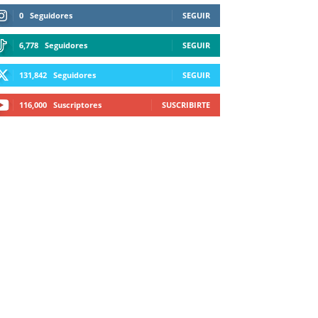
0
Seguidores
SEGUIR
6,778
Seguidores
SEGUIR
131,842
Seguidores
SEGUIR
116,000
Suscriptores
SUSCRIBIRTE