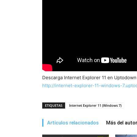
Descarga Internet Explorer 11 en Uptodown
http://internet-explorer-11-windows-7.upt
ETIQUETAS
Internet Explorer 11 (Windows 7)
Artículos relacionados
Más del auto