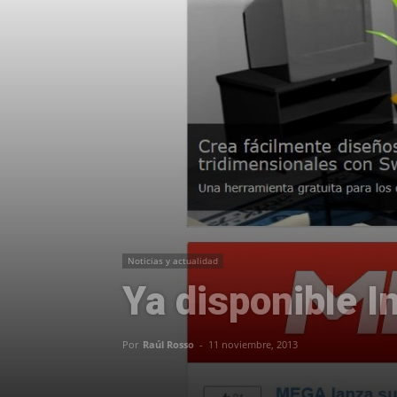
Noticias y actualidad
Ya disponible I
Por
Raúl Rosso
-
11 noviembre, 2013