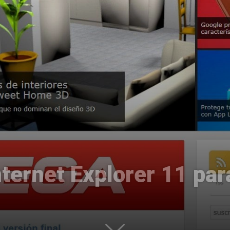
Uptodown
nternet Explorer 11 pa