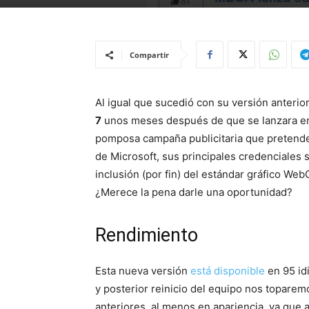
Compartir
Al igual que sucedió con su versión anterior
7
unos meses después de que se lanzara en 
pomposa campaña publicitaria que pretende 
de Microsoft, sus principales credenciale
inclusión (por fin) del estándar gráfico We
¿Merece la pena darle una oportunidad?
Rendimiento
Esta nueva versión
está disponible
en 95 i
y posterior reinicio del equipo nos topare
anteriores, al menos en apariencia, ya que a