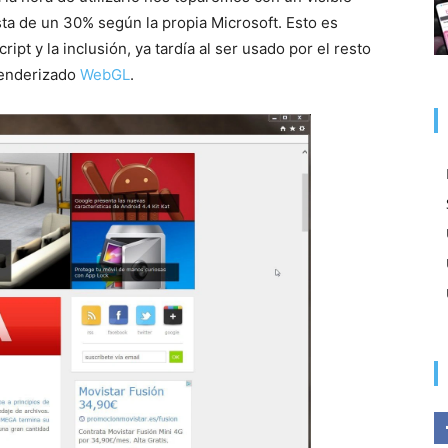
ta de un 30% según la propia Microsoft. Esto es
ipt y la inclusión, ya tardía al ser usado por el resto
renderizado
WebGL
.