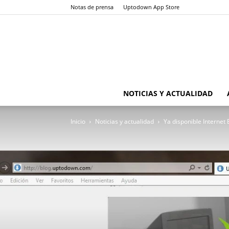
Notas de prensa
Uptodown App Store
NOTICIAS Y ACTUALIDAD
Inicio
Noticias y actualidad
Ya disponible Internet