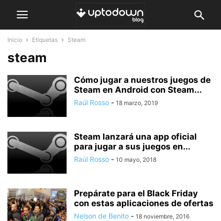
Inicio
Etiquetas
Steam
steam
Cómo jugar a nuestros juegos de
Steam en Android con Steam...
Raúl Rosso
-
18 marzo, 2019
Steam lanzará una app oficial
para jugar a sus juegos en...
Raúl Rosso
-
10 mayo, 2018
Prepárate para el Black Friday
con estas aplicaciones de ofertas
Nelson de Benito
-
18 noviembre, 2016