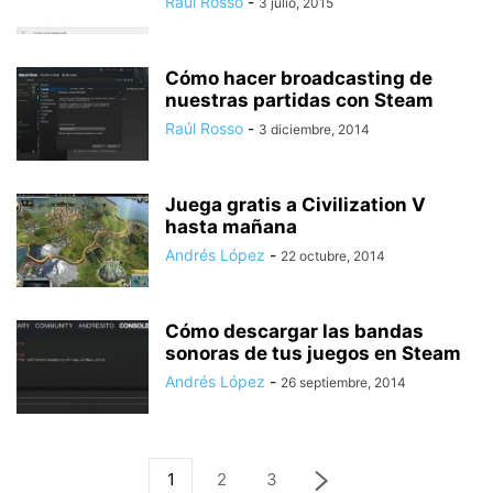
Raúl Rosso
-
3 julio, 2015
Cómo hacer broadcasting de
nuestras partidas con Steam
Raúl Rosso
-
3 diciembre, 2014
Juega gratis a Civilization V
hasta mañana
Andrés López
-
22 octubre, 2014
Cómo descargar las bandas
sonoras de tus juegos en Steam
Andrés López
-
26 septiembre, 2014
1
2
3