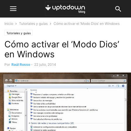
Inicio
Tutoriales y guías
Cómo activar el ‘Modo Dios’ en Windows
Tutoriales y guías
Cómo activar el ‘Modo Dios’
en Windows
Por
Raúl Rosso
-
22 julio, 2014