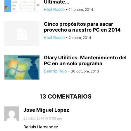
Ultimate...
Raúl Rosso
-
14 enero, 2014
Cinco propósitos para sacar
provecho a nuestro PC en 2014
Raúl Rosso
-
2 enero, 2014
Glary Utilities: Mantenimiento del
PC en un solo programa
Beatriz Rojo
-
30 octubre, 2013
13 COMENTARIOS
Jose Miguel Lopez
22 julio, 2014 At 5:55 pm
Berluis Hernandez