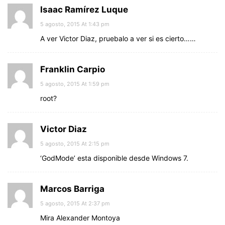
Isaac Ramírez Luque
5 agosto, 2015 At 1:43 pm
A ver Victor Diaz, pruebalo a ver si es cierto……
Franklin Carpio
5 agosto, 2015 At 1:59 pm
root?
Victor Diaz
5 agosto, 2015 At 2:15 pm
‘GodMode’ esta disponible desde Windows 7.
Marcos Barriga
5 agosto, 2015 At 2:37 pm
Mira Alexander Montoya