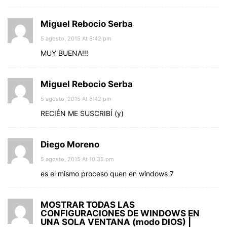
Miguel Rebocio Serba
5 agosto, 2015 At 8:42 pm
MUY BUENA!!!
Miguel Rebocio Serba
5 agosto, 2015 At 8:42 pm
RECIÉN ME SUSCRIBÍ (y)
Diego Moreno
5 agosto, 2015 At 10:35 pm
es el mismo proceso quen en windows 7
MOSTRAR TODAS LAS
CONFIGURACIONES DE WINDOWS EN
UNA SOLA VENTANA (modo DIOS) |