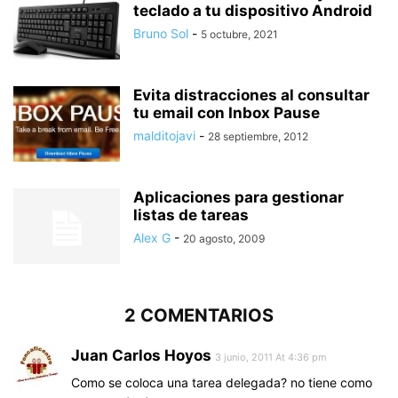
teclado a tu dispositivo Android
Bruno Sol
-
5 octubre, 2021
Evita distracciones al consultar
tu email con Inbox Pause
malditojavi
-
28 septiembre, 2012
Aplicaciones para gestionar
listas de tareas
Alex G
-
20 agosto, 2009
2 COMENTARIOS
Juan Carlos Hoyos
3 junio, 2011 At 4:36 pm
Como se coloca una tarea delegada? no tiene como