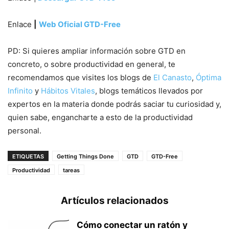
Enlace
|
Web Oficial GTD-Free
PD: Si quieres ampliar información sobre GTD en
concreto, o sobre productividad en general, te
recomendamos que visites los blogs de
El Canasto
,
Óptima
Infinito
y
Hábitos Vitales
, blogs temáticos llevados por
expertos en la materia donde podrás saciar tu curiosidad y,
quien sabe, engancharte a esto de la productividad
personal.
ETIQUETAS
Getting Things Done
GTD
GTD-Free
Productividad
tareas
Artículos relacionados
Cómo conectar un ratón y