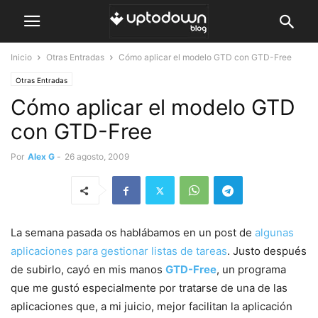
Inicio
Otras Entradas
Cómo aplicar el modelo GTD con GTD-Free
Otras Entradas
Cómo aplicar el modelo GTD
con GTD-Free
Por
Alex G
-
26 agosto, 2009
La semana pasada os hablábamos en un post de
algunas
aplicaciones para gestionar listas de tareas
. Justo después
de subirlo, cayó en mis manos
GTD-Free
, un programa
que me gustó especialmente por tratarse de una de las
aplicaciones que, a mi juicio, mejor facilitan la aplicación