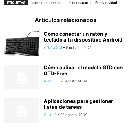
ETIQUETAS
correo electrónico
inbox pause
Productividad
Artículos relacionados
Cómo conectar un ratón y
teclado a tu dispositivo Android
Bruno Sol
-
5 octubre, 2021
Cómo aplicar el modelo GTD con
GTD-Free
Alex G
-
26 agosto, 2009
Aplicaciones para gestionar
listas de tareas
Alex G
-
20 agosto, 2009