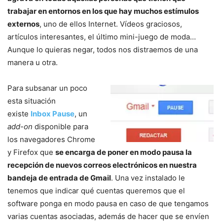
trabajar en entornos en los que hay muchos estímulos
externos
, uno de ellos Internet. Vídeos graciosos,
artículos interesantes, el último mini-juego de moda…
Aunque lo quieras negar, todos nos distraemos de una
manera u otra.
Para subsanar un poco
esta situación
existe
Inbox Pause
, un
add-on
disponible para
los navegadores Chrome
y Firefox que
se encarga de poner en modo pausa la
rece
pción de nuevos correos electrónicos en nuestra
bandeja de entra
da de Gmail
. Una vez instalado le
tenemos que indicar qué cuentas queremos que el
software ponga en modo pausa en caso de que tengamos
varias cuentas asociadas, además de hacer que se envíen