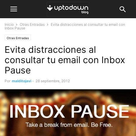
Inicio
Otras Entradas
Evita distracciones al consultar tu email con
Inbox Pause
Otras Entradas
Evita distracciones al
consultar tu email con Inbox
Pause
Por
malditojavi
-
28 septiembre, 2012