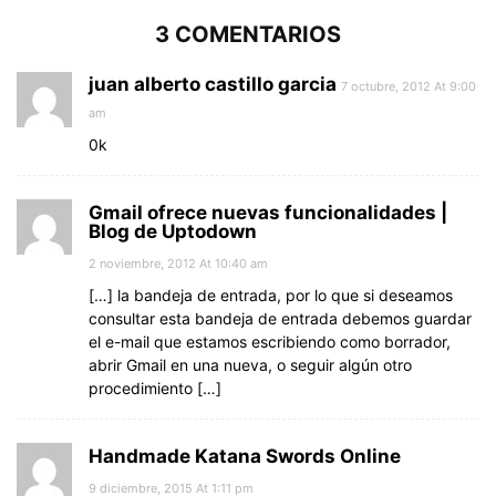
3 COMENTARIOS
juan alberto castillo garcia
7 octubre, 2012 At 9:00
am
0k
Gmail ofrece nuevas funcionalidades |
Blog de Uptodown
2 noviembre, 2012 At 10:40 am
[…] la bandeja de entrada, por lo que si deseamos
consultar esta bandeja de entrada debemos guardar
el e-mail que estamos escribiendo como borrador,
abrir Gmail en una nueva, o seguir algún otro
procedimiento […]
Handmade Katana Swords Online
9 diciembre, 2015 At 1:11 pm