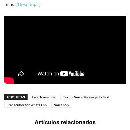
risas.
[Descargar]
ETIQUETAS
Live Transcribe
Textr - Voice Message to Text
Transcriber for WhatsApp
Voicepop
Artículos relacionados