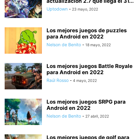
actualización 2.7 que llega el 31...
Uptodown
-
23 mayo, 2022
Los mejores juegos de puzzles
para Android en 2022
Nelson de Benito
-
18 mayo, 2022
Los mejores juegos Battle Royale
para Android en 2022
Raúl Rosso
-
4 mayo, 2022
Los mejores juegos SRPG para
Android en 2022
Nelson de Benito
-
27 abril, 2022
Los mejores juegos de golf para