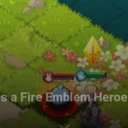
Uptodown
as a Fire Emblem Hero