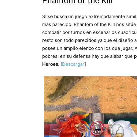
Phantom of the Kill
Si se busca un juego extremadamente simila
más parecido. Phantom of the Kill nos sit
combatir por turnos en escenarios cuadricu
resto son todo parecidos ya que el diseño a
posee un amplio elenco con los que jugar.
pobres, en su defensa hay que alabar que
p
Heroes
. [
Descargar
]