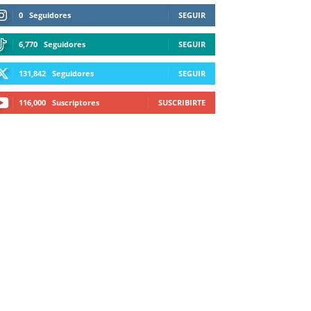
0
Seguidores
SEGUIR
6,770
Seguidores
SEGUIR
131,842
Seguidores
SEGUIR
116,000
Suscriptores
SUSCRIBIRTE