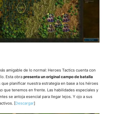
 más amigable de lo normal: Heroes Tactics cuenta con
ío. Esta obra
presenta un original campo de batalla
ue planificar nuestra estrategia en base a los héroes
o que tenemos en frente. Las habilidades especiales y
es se antoja esencial para llegar lejos. Y ojo a sus
ctivos. [
Descargar
]