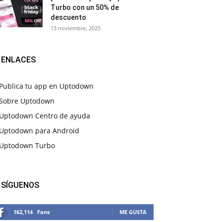
Turbo con un 50% de
descuento
13 noviembre, 2025
ENLACES
Publica tu app en Uptodown
Sobre Uptodown
Uptodown Centro de ayuda
Uptodown para Android
Uptodown Turbo
SÍGUENOS
162,114
Fans
ME GUSTA