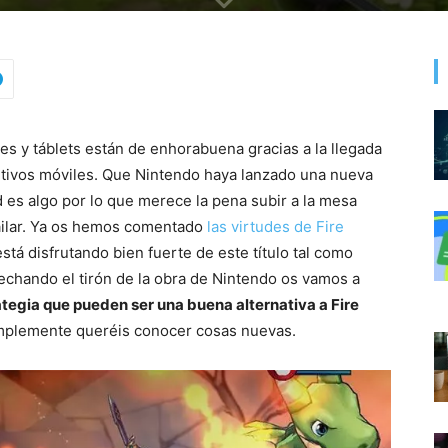
s y táblets están de enhorabuena gracias a la llegada
itivos móviles. Que Nintendo haya lanzado una nueva
 es algo por lo que merece la pena subir a la mesa
ailar. Ya os hemos comentado
las virtudes de Fire
stá disfrutando bien fuerte de este título tal como
chando el tirón de la obra de Nintendo os vamos a
ategia que pueden ser una buena alternativa a Fire
simplemente queréis conocer cosas nuevas.