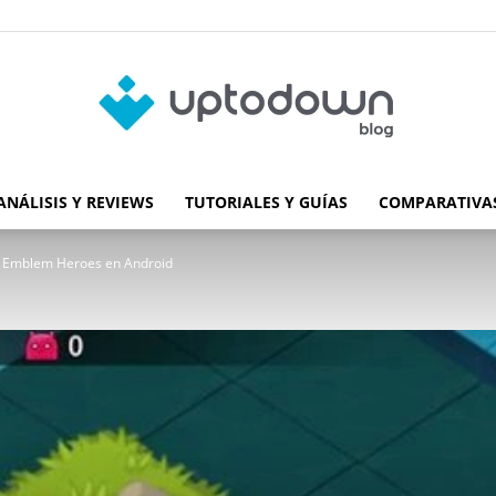
ANÁLISIS Y REVIEWS
TUTORIALES Y GUÍAS
COMPARATIVAS
Blog
re Emblem Heroes en Android
de