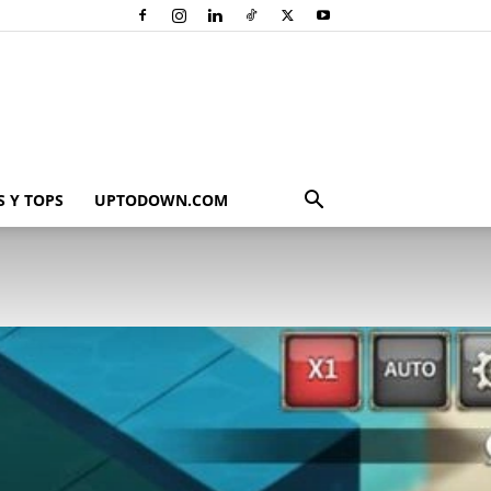
 Y TOPS
UPTODOWN.COM