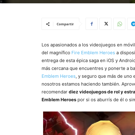
Compartir
Los apasionados a los videojuegos en móvile
del magnífico
Fire Emblem Heroes
a dispos
entrega de esta épica saga en iOS y Android
más cercana que encuentres y ponerte a b
Emblem Heroes
, y seguro que más de uno e
nosotros estamos haciendo también. Aprove
recomendar
diez videojuegos de rol y estr
Emblem Heroes
por si os aburrís de él o 