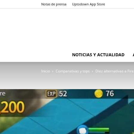
Notas de prensa
Uptodown App Store
NOTICIAS Y ACTUALIDAD
Inicio
Comparativas y tops
Diez alternativas a Fi