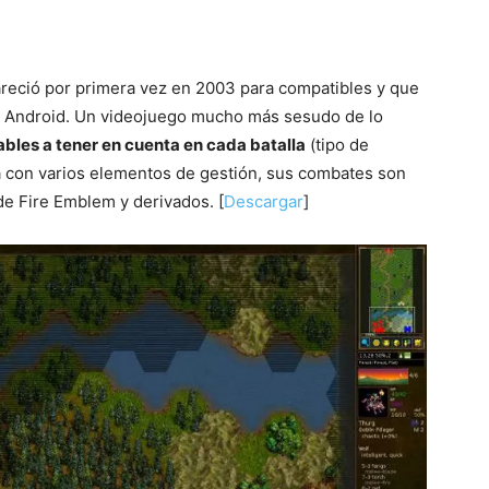
reció por primera vez en 2003 para compatibles y que
os Android. Un videojuego mucho más sesudo de lo
bles a tener en cuenta en cada batalla
(tipo de
 con varios elementos de gestión, sus combates son
de Fire Emblem y derivados. [
Descargar
]