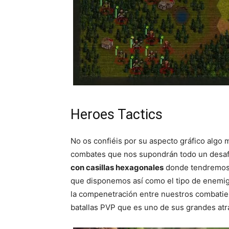
Heroes Tactics
No os confiéis por su aspecto gráfico algo
combates que nos supondrán todo un desaf
con casillas hexagonales
donde tendremos q
que disponemos así como el tipo de enemig
la compenetración entre nuestros combatient
batallas PVP que es uno de sus grandes atra