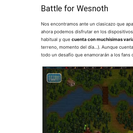
Battle for Wesnoth
Nos encontramos ante un clasicazo que apa
ahora podemos disfrutar en los dispositiv
habitual y que
cuenta con muchísimas varia
terreno, momento del día…). Aunque cuenta
todo un desafío que enamorarán a los fans 