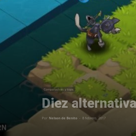
Comparativas y tops
Diez alternativ
Por
Nelson de Benito
-
8 febrero, 2017