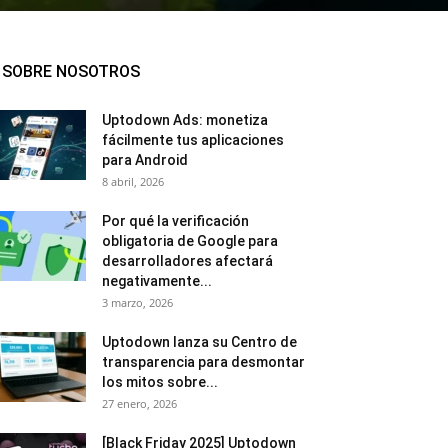
SOBRE NOSOTROS
Uptodown Ads: monetiza
fácilmente tus aplicaciones
para Android
8 abril, 2026
Por qué la verificación
obligatoria de Google para
desarrolladores afectará
negativamente...
3 marzo, 2026
Uptodown lanza su Centro de
transparencia para desmontar
los mitos sobre...
27 enero, 2026
[Black Friday 2025] Uptodown