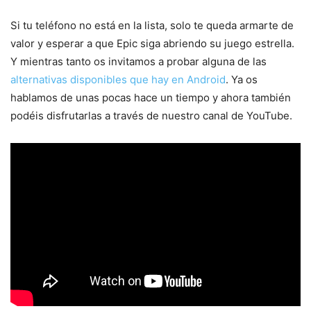
Si tu teléfono no está en la lista, solo te queda armarte de
valor y esperar a que Epic siga abriendo su juego estrella.
Y mientras tanto os invitamos a probar alguna de las
alternativas disponibles que hay en Android
. Ya os
hablamos de unas pocas hace un tiempo y ahora también
podéis disfrutarlas a través de nuestro canal de YouTube.