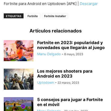
Fortnite para Android en Uptodown [APK] |
Descargar
ETIQUETAS
Fortnite
Fortnite Installer
Artículos relacionados
Fortnite en 2023: popularidad y
novedades que llegarán al juego
Manu Delgado
-
8 mayo, 2023
Los mejores shooters para
Android en 2023
Uptodown
-
22 marzo, 2023
5 consejos para jugar a Fortnite
en el móvil
Manu Delgado
-