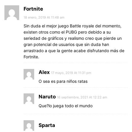
Fortnite
18 enero, 2019 At 11:48 am
Sin duda el mejor juego Battle royale del momento,
existen otros como el PUBG pero debido a su
seriedad de gráficos y realismo creo que pierde un
gran potencial de usuarios que sin duda han
arrastrado a que la gente acabe disfrutando más de
Fortnite.
Alex
17 mayo, 2019 At 11:31 pm
O sea es para niños ratas
Naruto
16 septiembre, 2021 At 12:22 am
Que?lo juega todo el mundo
Sparta