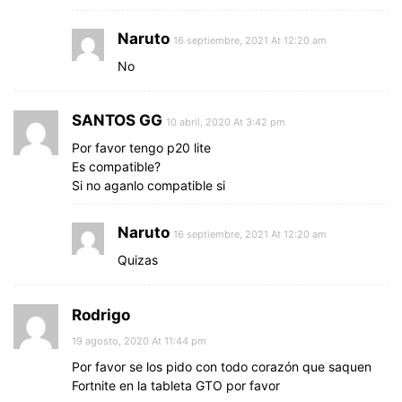
Naruto
16 septiembre, 2021 At 12:20 am
No
SANTOS GG
10 abril, 2020 At 3:42 pm
Por favor tengo p20 lite
Es compatible?
Si no aganlo compatible si
Naruto
16 septiembre, 2021 At 12:20 am
Quizas
Rodrigo
19 agosto, 2020 At 11:44 pm
Por favor se los pido con todo corazón que saquen
Fortnite en la tableta GTO por favor