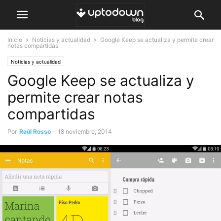
Inicio
Noticias y actualidad
Google Keep se actualiza y permite crear
notas compartidas
Noticias y actualidad
Google Keep se actualiza y
permite crear notas
compartidas
Por
Raúl Rosso
-
18 noviembre, 2014