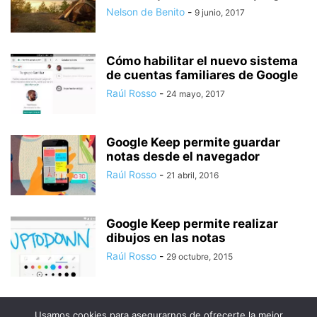
Nelson de Benito
-
9 junio, 2017
Cómo habilitar el nuevo sistema
de cuentas familiares de Google
Raúl Rosso
-
24 mayo, 2017
Google Keep permite guardar
notas desde el navegador
Raúl Rosso
-
21 abril, 2016
Google Keep permite realizar
dibujos en las notas
Raúl Rosso
-
29 octubre, 2015
Usamos cookies para asegurarnos de ofrecerte la mejor