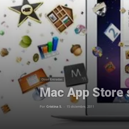
Otras Entradas
Mac App Store 
Por
Cristina S.
-
15 diciembre, 2011