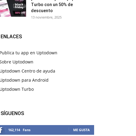
Turbo con un 50% de
descuento
13 noviembre, 2025
ENLACES
Publica tu app en Uptodown
Sobre Uptodown
Uptodown Centro de ayuda
Uptodown para Android
Uptodown Turbo
SÍGUENOS
162,114
Fans
ME GUSTA