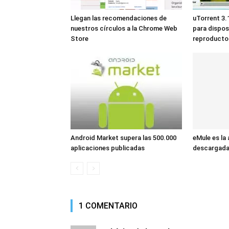
Llegan las recomendaciones de
uTorrent 3.
nuestros círculos a la Chrome Web
para dispos
Store
reproducto
Android Market supera las 500.000
eMule es la 
aplicaciones publicadas
descargada 
1 COMENTARIO