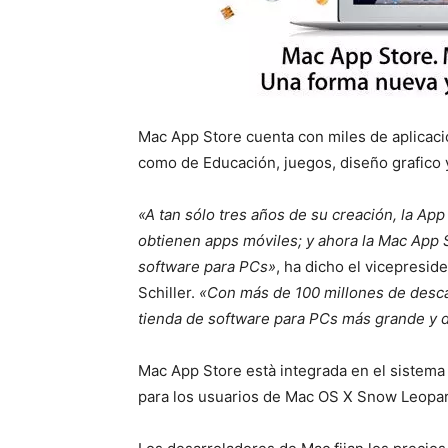
Mac App Store cuenta con miles de aplicaci
como de Educación, juegos, diseño grafico y 
«A tan sólo tres años de su creación, la Ap
obtienen apps móviles; y ahora la Mac App S
software para PCs»
, ha dicho el vicepresid
Schiller.
«Con más de 100 millones de desca
tienda de software para PCs más grande y 
Mac App Store està integrada en el sistema
para los usuarios de Mac OS X Snow Leopard