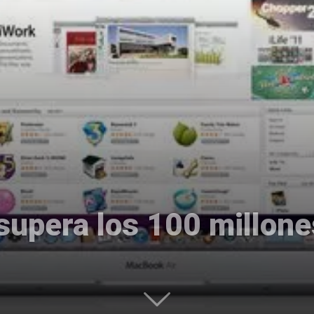
Uptodown
supera los 100 millon