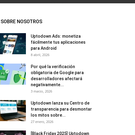
SOBRE NOSOTROS
Uptodown Ads: monetiza
fácilmente tus aplicaciones
para Android
8 abril, 2026
Por qué la verificación
obligatoria de Google para
desarrolladores afectará
negativamente...
3 marzo, 2026
Uptodown lanza su Centro de
transparencia para desmontar
los mitos sobre...
27 enero, 2026
[Black Friday 2025] Uptodown