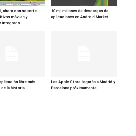
1, ahora con soporte
10 mil millones de descargas de
itivos móviles y
aplicaciones en Android Market
r integrado
aplicación libre más
Las Apple Store llegarán a Madrid y
de la historia
Barcelona próximamente