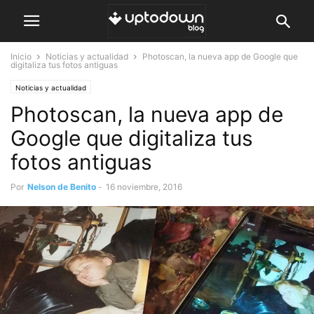
Inicio
Noticias y actualidad
Photoscan, la nueva app de Google que
digitaliza tus fotos antiguas
Noticias y actualidad
Photoscan, la nueva app de
Google que digitaliza tus
fotos antiguas
Por
Nelson de Benito
-
16 noviembre, 2016