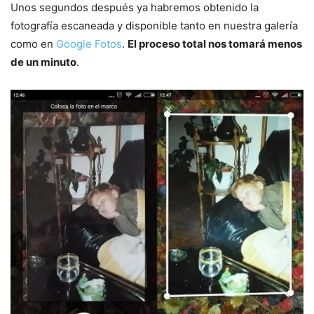
Unos segundos después ya habremos obtenido la
fotografía escaneada y disponible tanto en nuestra galería
como en
Google Fotos
.
El proceso total nos tomará menos
de un minuto
.