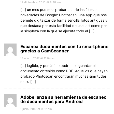
19 diciembre, 2016 At 8:38 am
[…] un mes pudimos probar una de las últimas
novedades de Google: Photoscan, una app que nos
permite digitalizar de forma sencilla fotos antiguas y
que destaca por esta facilidad de uso, así como por
la simpleza con la que se ejecuta todo el […]
Escanea ducumentos con tu smartphone
gracias a CamScanner
13 enero, 2017 At 11:04 am
[…] legible, y por último podremos guardar el
documento obtenido como PDF. Aquellos que hayan
probado Photoscan encontrarán muchas similitudes
en su […]
Adobe lanza su herramienta de escaneo
de documentos para Android
1 junio, 2017 At 9:22 am