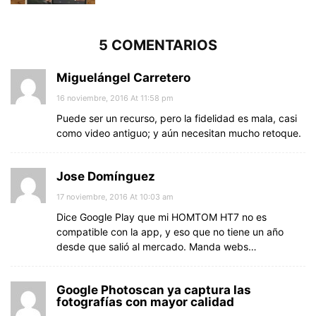
5 COMENTARIOS
Miguelángel Carretero
16 noviembre, 2016 At 11:58 pm
Puede ser un recurso, pero la fidelidad es mala, casi
como video antiguo; y aún necesitan mucho retoque.
Jose Domínguez
17 noviembre, 2016 At 10:03 am
Dice Google Play que mi HOMTOM HT7 no es
compatible con la app, y eso que no tiene un año
desde que salió al mercado. Manda webs…
Google Photoscan ya captura las
fotografías con mayor calidad