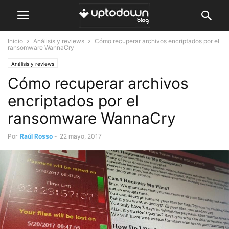
Inicio
Análisis y reviews
Cómo recuperar archivos encriptados por el
ransomware WannaCry
Análisis y reviews
Cómo recuperar archivos
encriptados por el
ransomware WannaCry
Por
Raúl Rosso
-
22 mayo, 2017