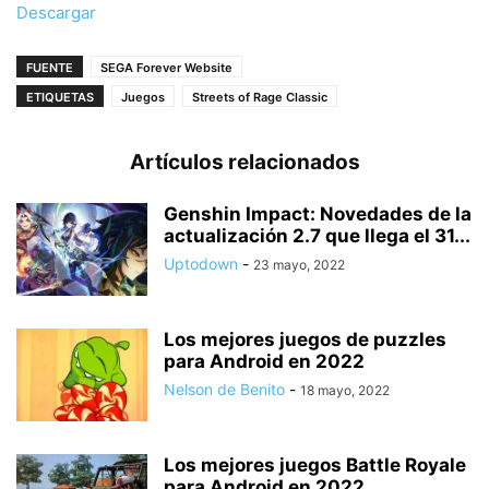
Descargar
FUENTE
SEGA Forever Website
ETIQUETAS
Juegos
Streets of Rage Classic
Artículos relacionados
Genshin Impact: Novedades de la
actualización 2.7 que llega el 31...
Uptodown
-
23 mayo, 2022
Los mejores juegos de puzzles
para Android en 2022
Nelson de Benito
-
18 mayo, 2022
Los mejores juegos Battle Royale
para Android en 2022