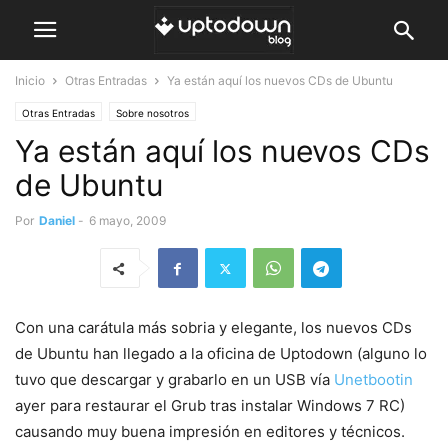
Inicio
Otras Entradas
Ya están aquí los nuevos CDs de Ubuntu
Otras Entradas
Sobre nosotros
Ya están aquí los nuevos CDs
de Ubuntu
Por
Daniel
-
6 mayo, 2009
Con una carátula más sobria y elegante, los nuevos CDs
de Ubuntu han llegado a la oficina de Uptodown (alguno lo
tuvo que descargar y grabarlo en un USB vía
Unetbootin
ayer para restaurar el Grub tras instalar Windows 7 RC)
causando muy buena impresión en editores y técnicos.