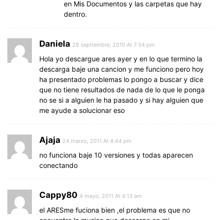
en Mis Documentos y las carpetas que hay
dentro.
Daniela
28 septiembre, 2010 At 7:34 pm
Hola yo descargue ares ayer y en lo que termino la
descarga baje una cancion y me funciono pero hoy
ha presentado problemas lo pongo a buscar y dice
que no tiene resultados de nada de lo que le ponga
no se si a alguien le ha pasado y si hay alguien que
me ayude a solucionar eso
Ajaja
24 marzo, 2011 At 4:44 pm
no funciona baje 10 versiones y todas aparecen
conectando
Cappy80
4 mayo, 2011 At 4:13 am
el ARESme fuciona bien ,el problema es que no