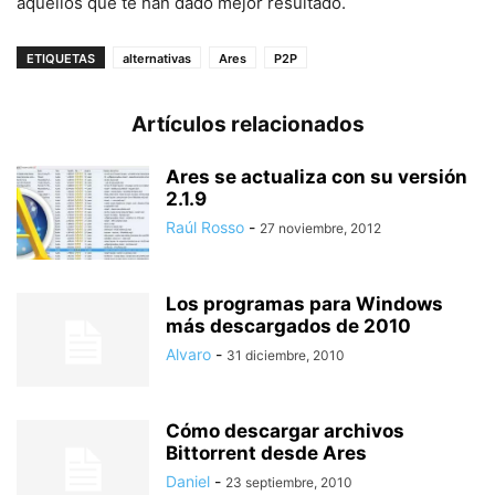
aquellos que te han dado mejor resultado.
ETIQUETAS
alternativas
Ares
P2P
Artículos relacionados
Ares se actualiza con su versión
2.1.9
Raúl Rosso
-
27 noviembre, 2012
Los programas para Windows
más descargados de 2010
Alvaro
-
31 diciembre, 2010
Cómo descargar archivos
Bittorrent desde Ares
Daniel
-
23 septiembre, 2010