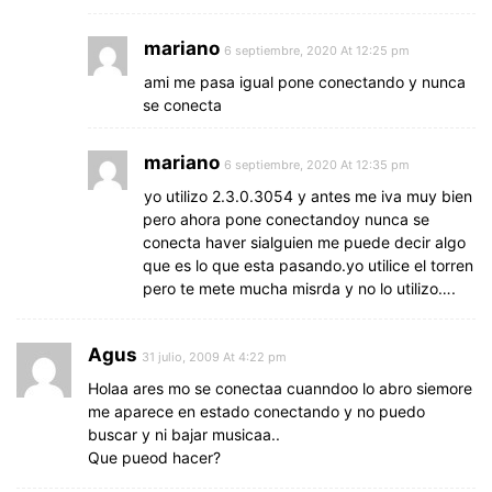
mariano
6 septiembre, 2020 At 12:25 pm
ami me pasa igual pone conectando y nunca
se conecta
mariano
6 septiembre, 2020 At 12:35 pm
yo utilizo 2.3.0.3054 y antes me iva muy bien
pero ahora pone conectandoy nunca se
conecta haver sialguien me puede decir algo
que es lo que esta pasando.yo utilice el torren
pero te mete mucha misrda y no lo utilizo….
Agus
31 julio, 2009 At 4:22 pm
Holaa ares mo se conectaa cuanndoo lo abro siemore
me aparece en estado conectando y no puedo
buscar y ni bajar musicaa..
Que pueod hacer?