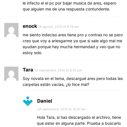
le infecto el el pc por bajar musica de ares, espero
que alguien me de una respuesta contundente.
enock
16 agosto, 2010 At 6:29 am
me siento indeciso ares tiene pro y contras no se pero
creo que voy a ariesgarme ya que si sale algo mal me
ayudan porque hay mucha hermandad y veo que no
estoy solo
Tara
23 septiembre, 2010 At 8:42 pm
Soy novata en el tema, descargué ares pero todas las
carpetas están vacías, ¿lo hice mal?
Daniel
24 septiembre, 2010 At 10:47 am
Hola Tara, si has descargado el archivo, tiene
que estar en alguna parte. Prueba a buscarlo