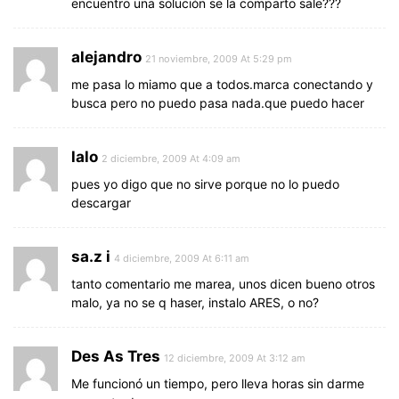
encuentro una solución se la comparto sale???
alejandro
21 noviembre, 2009 At 5:29 pm
me pasa lo miamo que a todos.marca conectando y
busca pero no puedo pasa nada.que puedo hacer
lalo
2 diciembre, 2009 At 4:09 am
pues yo digo que no sirve porque no lo puedo
descargar
sa.z i
4 diciembre, 2009 At 6:11 am
tanto comentario me marea, unos dicen bueno otros
malo, ya no se q haser, instalo ARES, o no?
Des As Tres
12 diciembre, 2009 At 3:12 am
Me funcionó un tiempo, pero lleva horas sin darme