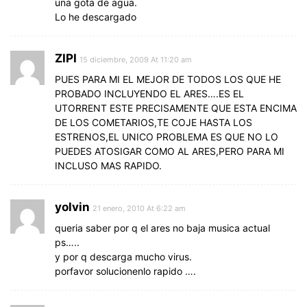
una gota de agua.
Lo he descargado
ZIPI
15 diciembre, 2009 At 11:20 am
PUES PARA MI EL MEJOR DE TODOS LOS QUE HE
PROBADO INCLUYENDO EL ARES….ES EL
UTORRENT ESTE PRECISAMENTE QUE ESTA ENCIMA
DE LOS COMETARIOS,TE COJE HASTA LOS
ESTRENOS,EL UNICO PROBLEMA ES QUE NO LO
PUEDES ATOSIGAR COMO AL ARES,PERO PARA MI
INCLUSO MAS RAPIDO.
yolvin
21 enero, 2010 At 6:22 am
queria saber por q el ares no baja musica actual
ps…..
y por q descarga mucho virus.
porfavor solucionenlo rapido ….