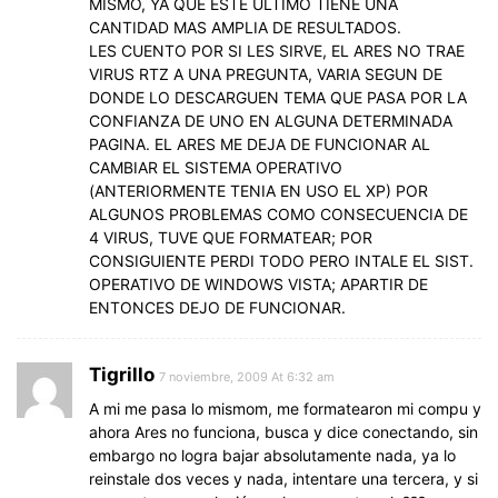
MISMO, YA QUE ESTE ULTIMO TIENE UNA
CANTIDAD MAS AMPLIA DE RESULTADOS.
LES CUENTO POR SI LES SIRVE, EL ARES NO TRAE
VIRUS RTZ A UNA PREGUNTA, VARIA SEGUN DE
DONDE LO DESCARGUEN TEMA QUE PASA POR LA
CONFIANZA DE UNO EN ALGUNA DETERMINADA
PAGINA. EL ARES ME DEJA DE FUNCIONAR AL
CAMBIAR EL SISTEMA OPERATIVO
(ANTERIORMENTE TENIA EN USO EL XP) POR
ALGUNOS PROBLEMAS COMO CONSECUENCIA DE
4 VIRUS, TUVE QUE FORMATEAR; POR
CONSIGUIENTE PERDI TODO PERO INTALE EL SIST.
OPERATIVO DE WINDOWS VISTA; APARTIR DE
ENTONCES DEJO DE FUNCIONAR.
Tigrillo
7 noviembre, 2009 At 6:32 am
A mi me pasa lo mismom, me formatearon mi compu y
ahora Ares no funciona, busca y dice conectando, sin
embargo no logra bajar absolutamente nada, ya lo
reinstale dos veces y nada, intentare una tercera, y si