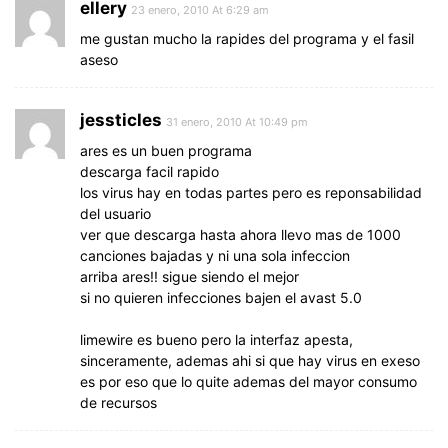
ellery
23 enero, 2010 At 6:29 am
me gustan mucho la rapides del programa y el fasil
aseso
jessticles
31 enero, 2010 At 10:49 pm
ares es un buen programa
descarga facil rapido
los virus hay en todas partes pero es reponsabilidad
del usuario
ver que descarga hasta ahora llevo mas de 1000
canciones bajadas y ni una sola infeccion
arriba ares!! sigue siendo el mejor
si no quieren infecciones bajen el avast 5.0
limewire es bueno pero la interfaz apesta,
sinceramente, ademas ahi si que hay virus en exeso
es por eso que lo quite ademas del mayor consumo
de recursos