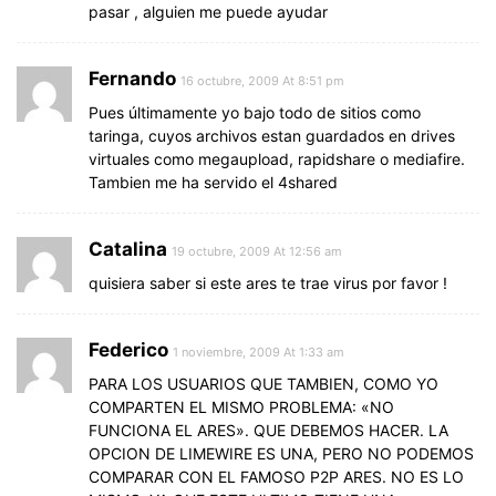
pasar , alguien me puede ayudar
Fernando
16 octubre, 2009 At 8:51 pm
Pues últimamente yo bajo todo de sitios como
taringa, cuyos archivos estan guardados en drives
virtuales como megaupload, rapidshare o mediafire.
Tambien me ha servido el 4shared
Catalina
19 octubre, 2009 At 12:56 am
quisiera saber si este ares te trae virus por favor !
Federico
1 noviembre, 2009 At 1:33 am
PARA LOS USUARIOS QUE TAMBIEN, COMO YO
COMPARTEN EL MISMO PROBLEMA: «NO
FUNCIONA EL ARES». QUE DEBEMOS HACER. LA
OPCION DE LIMEWIRE ES UNA, PERO NO PODEMOS
COMPARAR CON EL FAMOSO P2P ARES. NO ES LO