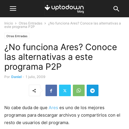
Inicio
Otras Entradas
¿No funciona Ares? Conoce las alternativas a
este programa P2P
Otras Entradas
¿No funciona Ares? Conoce
las alternativas a este
programa P2P
Por
Daniel
-
1 julio, 2009
No cabe duda de que
Ares
es uno de los mejores
programas para descargar archivos y compartirlos con el
resto de usuarios del programa.