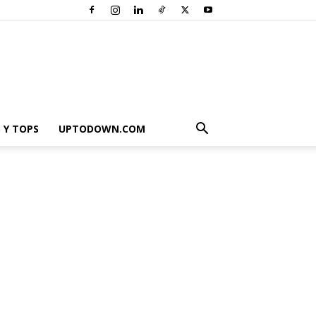
 Y TOPS
UPTODOWN.COM