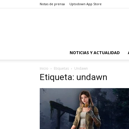
Notas de prensa
Uptodown App Store
NOTICIAS Y ACTUALIDAD
Inicio
Etiquetas
Undawn
Etiqueta: undawn