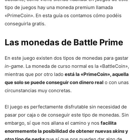
tipo de juegos hay una moneda premium llamada
«PrimeCoin». En esta guía os contamos cómo podéis
conseguirla gratis.
Las monedas de Battle Prime
En este juego existen dos tipos de monedas para gastar
in-game
. La moneda de curso normal es la «BattleCoin»,
mientras que por otro lado
está la «PrimeCoin», aquella
que solo se puede conseguir con dinero real
o con unas
circunstancias muy concretas.
El juego es perfectamente disfrutable sin necesidad de
pasar por caja o de conseguir este tipo de monedas. Sin
embargo, sí que nos allana el camino y nos
facilita
enormemente la posibilidad de obtener nuevas
skins
y
otro tipo de
perks
que sí que nos pueden dar algo de