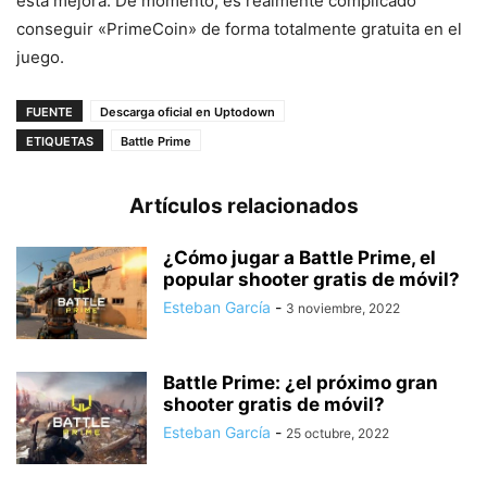
esta mejora. De momento, es realmente complicado
conseguir «PrimeCoin» de forma totalmente gratuita en el
juego.
FUENTE
Descarga oficial en Uptodown
ETIQUETAS
Battle Prime
Artículos relacionados
¿Cómo jugar a Battle Prime, el
popular shooter gratis de móvil?
Esteban García
-
3 noviembre, 2022
Battle Prime: ¿el próximo gran
shooter gratis de móvil?
Esteban García
-
25 octubre, 2022