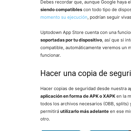
Debes recordar que, aunque Google haya eli
siendo compatibles
con todo tipo de dispos
momento su ejecución
, podrían seguir viva
Uptodown App Store cuenta con una funcio
soportadas por tu dispositivo
, así que si 
compatible, automáticamente veremos un me
funcionar.
Hacer una copia de seguri
Hacer copias de seguridad desde nuestra ap
aplicación en forma de APK o XAPK
en la m
todos los archivos necesarios (OBB, splits) 
permitirá
utilizarlo más adelante
en ese mis
otro.