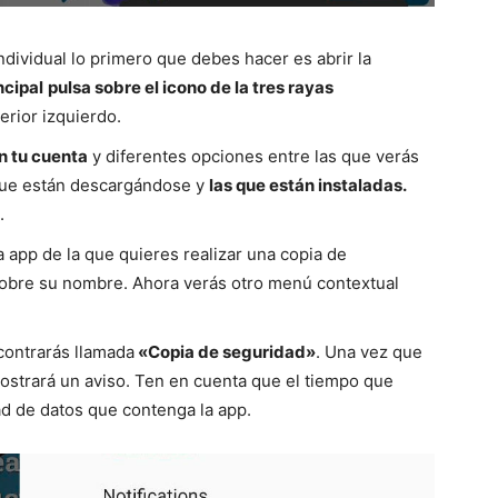
ndividual lo primero que debes hacer es abrir la
ncipal
pulsa sobre el icono de la tres rayas
erior izquierdo.
n tu cuenta
y diferentes opciones entre las que verás
 que están descargándose y
las que están instaladas.
.
a app de la que quieres realizar una copia de
 sobre su nombre. Ahora verás otro menú contextual
ncontrarás llamada
«Copia de seguridad»
. Una vez que
 mostrará un aviso. Ten en cuenta que el tiempo que
ad de datos que contenga la app.