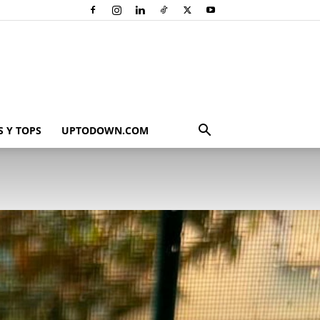
 Y TOPS
UPTODOWN.COM