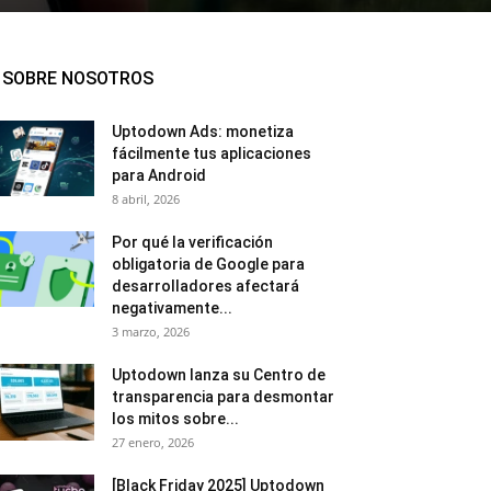
SOBRE NOSOTROS
Uptodown Ads: monetiza
fácilmente tus aplicaciones
para Android
8 abril, 2026
Por qué la verificación
obligatoria de Google para
desarrolladores afectará
negativamente...
3 marzo, 2026
Uptodown lanza su Centro de
transparencia para desmontar
los mitos sobre...
27 enero, 2026
[Black Friday 2025] Uptodown