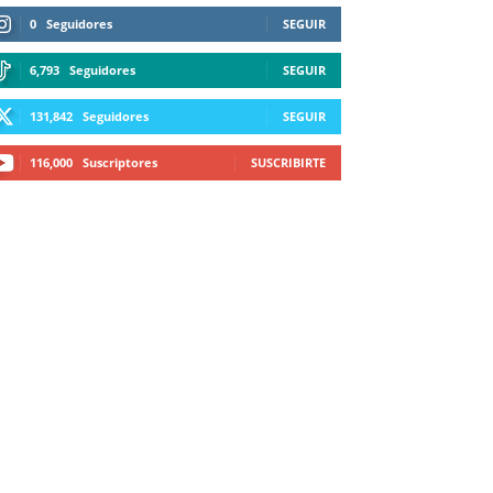
0
Seguidores
SEGUIR
6,793
Seguidores
SEGUIR
131,842
Seguidores
SEGUIR
116,000
Suscriptores
SUSCRIBIRTE