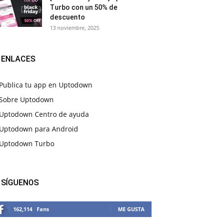
Turbo con un 50% de
descuento
13 noviembre, 2025
ENLACES
Publica tu app en Uptodown
Sobre Uptodown
Uptodown Centro de ayuda
Uptodown para Android
Uptodown Turbo
SÍGUENOS
162,114
Fans
ME GUSTA