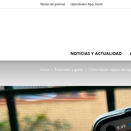
Notas de prensa
Uptodown App Store
NOTICIAS Y ACTUALIDAD
Inicio
Tutoriales y guías
Cómo hacer copias de se