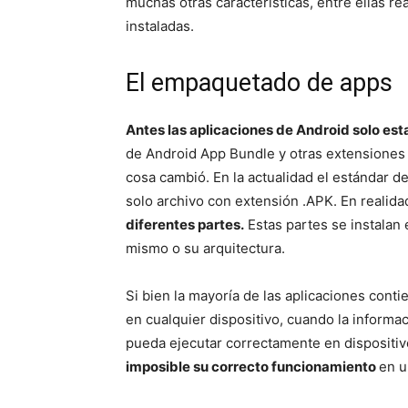
muchas otras características, entre ellas re
instaladas.
El empaquetado de apps
Antes las aplicaciones de Android solo es
de Android App Bundle y otras extensiones
cosa cambió. En la actualidad el estándar
solo archivo con extensión .APK. En realida
diferentes partes.
Estas partes se instalan
mismo o su arquitectura.
Si bien la mayoría de las aplicaciones cont
en cualquier dispositivo, cuando la informa
pueda ejecutar correctamente en dispositiv
imposible su correcto funcionamiento
en u