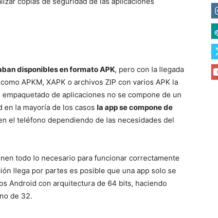
alizar copias de seguridad de las aplicaciones
taban disponibles en formato APK
, pero con la llegada
 como APKM, XAPK o archivos ZIP con varios APK la
 de empaquetado de aplicaciones no se compone de un
d en la mayoría de los casos
la app se compone de
 en el teléfono dependiendo de las necesidades del
ienen todo lo necesario para funcionar correctamente
ción llega por partes es posible que una app solo se
os Android con arquitectura de 64 bits, haciendo
no de 32.