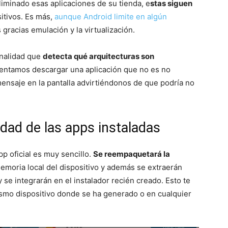
minado esas aplicaciones de su tienda, e
stas siguen
itivos. Es más,
aunque Android limite en algún
s gracias emulación y la virtualización.
nalidad que
detecta qué arquitecturas son
intentamos descargar una aplicación que no es no
nsaje en la pantalla advirtiéndonos de que podría no
dad de las apps instaladas
p oficial es muy sencillo.
Se reempaquetará la
emoria local del dispositivo y además se extraerán
y se integrarán en el instalador recién creado. Esto te
mo dispositivo donde se ha generado o en cualquier