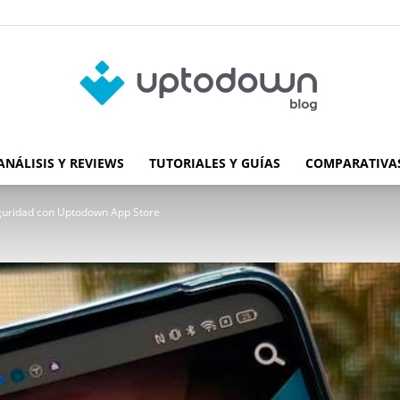
ANÁLISIS Y REVIEWS
TUTORIALES Y GUÍAS
COMPARATIVAS
Blog
guridad con Uptodown App Store
de