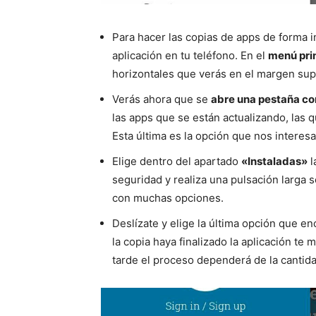
Para hacer las copias de apps de forma i
aplicación en tu teléfono. En el
menú pri
horizontales que verás en el margen sup
Verás ahora que se
abre una pestaña co
las apps que se están actualizando, las
Esta última es la opción que nos interesa
Elige dentro del apartado
«Instaladas»
l
seguridad y realiza una pulsación larga
con muchas opciones.
Deslízate y elige la última opción que e
la copia haya finalizado la aplicación te
tarde el proceso dependerá de la cantid