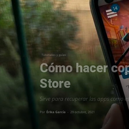
Tutoriales y guías
Cómo hacer cop
Store
Sirve para recuperar las apps como es
Por
Érika García
-
29 octubre, 2021