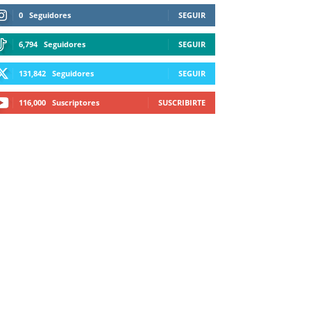
0
Seguidores
SEGUIR
6,794
Seguidores
SEGUIR
131,842
Seguidores
SEGUIR
116,000
Suscriptores
SUSCRIBIRTE