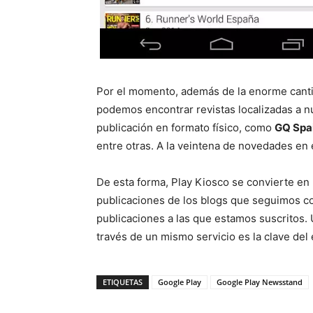
Por el momento, además de la enorme cantid
podemos encontrar revistas localizadas a n
publicación en formato físico, como
GQ Spai
entre otras. A la veintena de novedades en
De esta forma, Play Kiosco se convierte en 
publicaciones de los blogs que seguimos co
publicaciones a las que estamos suscritos. 
través de un mismo servicio es la clave del 
ETIQUETAS
Google Play
Google Play Newsstand