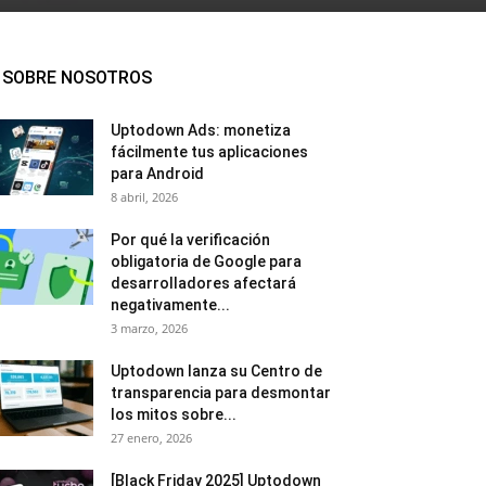
SOBRE NOSOTROS
Uptodown Ads: monetiza
fácilmente tus aplicaciones
para Android
8 abril, 2026
Por qué la verificación
obligatoria de Google para
desarrolladores afectará
negativamente...
3 marzo, 2026
Uptodown lanza su Centro de
transparencia para desmontar
los mitos sobre...
27 enero, 2026
[Black Friday 2025] Uptodown