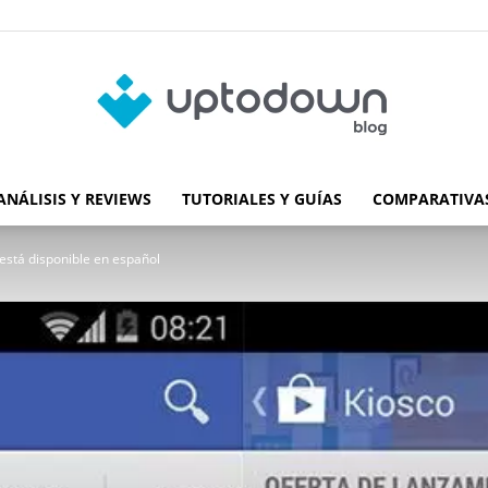
ANÁLISIS Y REVIEWS
TUTORIALES Y GUÍAS
COMPARATIVAS
Blog
 está disponible en español
de