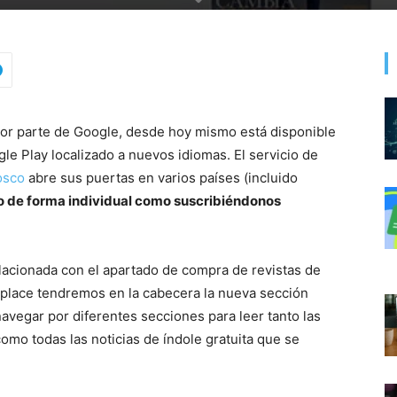
por parte de Google, desde hoy mismo está disponible
gle Play localizado a nuevos idiomas. El servicio de
osco
abre sus puertas en varios países (incluido
to de forma individual como suscribiéndonos
elacionada con el apartado de compra de revistas de
tplace tendremos en la cabecera la nueva sección
avegar por diferentes secciones para leer tanto las
omo todas las noticias de índole gratuita que se