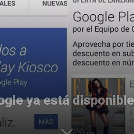
Uptodown
ogle ya está disponibl