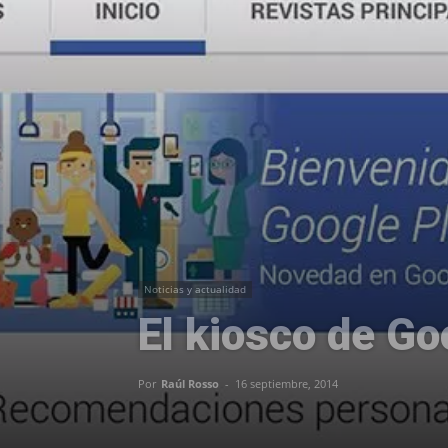
Noticias y actualidad
El kiosco de Go
Por
Raúl Rosso
-
16 septiembre, 2014