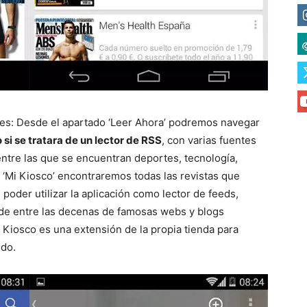
ntes: Desde el apartado ‘Leer Ahora’ podremos navegar
si se tratara de un lector de RSS
, con varias fuentes
entre las que se encuentran deportes, tecnología,
 ‘Mi Kiosco’ encontraremos todas las revistas que
oder utilizar la aplicación como lector de feeds,
de entre las decenas de famosas webs y blogs
 Kiosco es una extensión de la propia tienda para
ido.