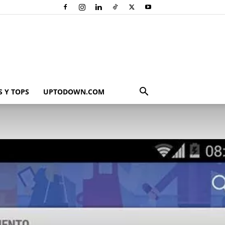
 Y TOPS
UPTODOWN.COM