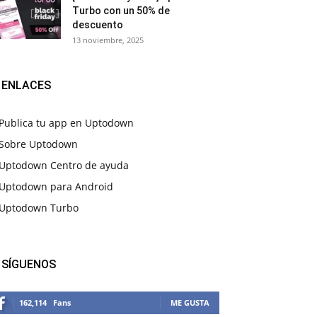
Turbo con un 50% de
descuento
13 noviembre, 2025
ENLACES
Publica tu app en Uptodown
Sobre Uptodown
Uptodown Centro de ayuda
Uptodown para Android
Uptodown Turbo
SÍGUENOS
162,114
Fans
ME GUSTA