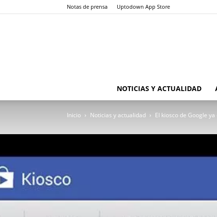
Notas de prensa
Uptodown App Store
NOTICIAS Y ACTUALIDAD
Inicio
Noticias y actualidad
El kiosco de Google ya