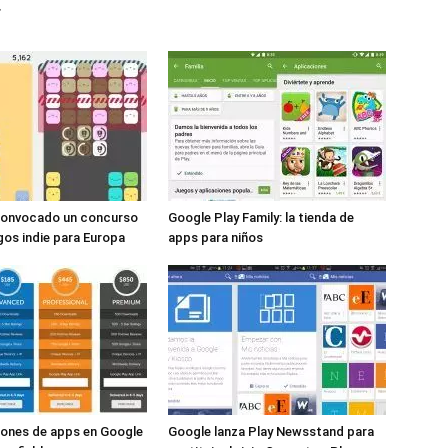
r
convocado un concurso
Google Play Family: la tienda de
gos indie para Europa
apps para niños
iones de apps en Google
Google lanza Play Newsstand para