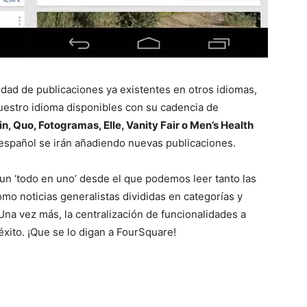
ad de publicaciones ya existentes en otros idiomas,
uestro idioma disponibles con su cadencia de
n, Quo, Fotogramas, Elle, Vanity Fair o Men’s Health
 español se irán añadiendo nuevas publicaciones.
un ‘todo en uno’ desde el que podemos leer tanto las
mo noticias generalistas divididas en categorías y
Una vez más, la centralización de funcionalidades a
éxito. ¡Que se lo digan a FourSquare!