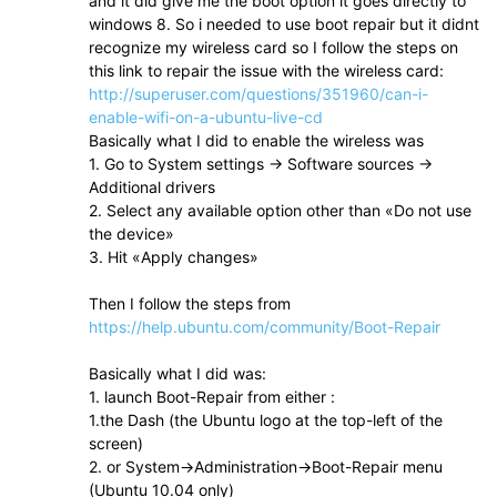
and it did give me the boot option it goes directly to
windows 8. So i needed to use boot repair but it didnt
recognize my wireless card so I follow the steps on
this link to repair the issue with the wireless card:
http://superuser.com/questions/351960/can-i-
enable-wifi-on-a-ubuntu-live-cd
Basically what I did to enable the wireless was
1. Go to System settings → Software sources →
Additional drivers
2. Select any available option other than «Do not use
the device»
3. Hit «Apply changes»
Then I follow the steps from
https://help.ubuntu.com/community/Boot-Repair
Basically what I did was:
1. launch Boot-Repair from either :
1.the Dash (the Ubuntu logo at the top-left of the
screen)
2. or System->Administration->Boot-Repair menu
(Ubuntu 10.04 only)