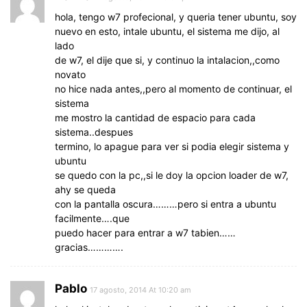
hola, tengo w7 profecional, y queria tener ubuntu, soy
nuevo en esto, intale ubuntu, el sistema me dijo, al
lado
de w7, el dije que si, y continuo la intalacion,,como
novato
no hice nada antes,,pero al momento de continuar, el
sistema
me mostro la cantidad de espacio para cada
sistema..despues
termino, lo apague para ver si podia elegir sistema y
ubuntu
se quedo con la pc,,si le doy la opcion loader de w7,
ahy se queda
con la pantalla oscura………pero si entra a ubuntu
facilmente….que
puedo hacer para entrar a w7 tabien……
gracias………….
Pablo
17 agosto, 2014 At 10:20 am