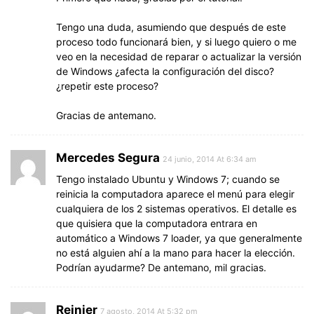
Tengo una duda, asumiendo que después de este
proceso todo funcionará bien, y si luego quiero o me
veo en la necesidad de reparar o actualizar la versión
de Windows ¿afecta la configuración del disco?
¿repetir este proceso?
Gracias de antemano.
Mercedes Segura
24 junio, 2014 At 6:34 am
Tengo instalado Ubuntu y Windows 7; cuando se
reinicia la computadora aparece el menú para elegir
cualquiera de los 2 sistemas operativos. El detalle es
que quisiera que la computadora entrara en
automático a Windows 7 loader, ya que generalmente
no está alguien ahí a la mano para hacer la elección.
Podrían ayudarme? De antemano, mil gracias.
Reinier
7 agosto, 2014 At 5:32 pm