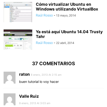
Cómo virtualizar Ubuntu en
Windows utilizando VirtualBox
Raúl Rosso
-
13 mayo, 2014
Ya está aquí Ubuntu 14.04 Trusty
Tahr
Raúl Rosso
-
22 abril, 2014
37 COMENTARIOS
raton
8 enero, 2013 At 2:15 am
buen tutorial lo voy hacer
Valle Ruiz
8 enero, 2013 At 3:03 am