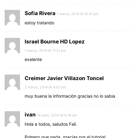
Sofia Rivera
1 marzo, 2014 At 10:41 pm
estoy tratando
Israel Bourne HD Lopez
1 marzo, 2014 At 11:21 pm
exelente
Creimer Javier Villazon Toncel
2 marzo, 2014 At 4:07 pm
muy buena la información gracias no lo sabia
ivan
14 junio, 2014 At 8:18 am
Hola a todos, saludos Fali.
Primero que nada, gracias por el tutorial.