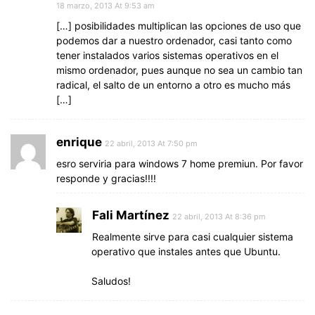
18 marzo, 2013 At 9:53 am
[…] posibilidades multiplican las opciones de uso que
podemos dar a nuestro ordenador, casi tanto como
tener instalados varios sistemas operativos en el
mismo ordenador, pues aunque no sea un cambio tan
radical, el salto de un entorno a otro es mucho más
[…]
enrique
22 abril, 2013 At 7:50 pm
esro serviria para windows 7 home premiun. Por favor
responde y gracias!!!!
Fali Martínez
22 abril, 2013 At 8:36 pm
Realmente sirve para casi cualquier sistema
operativo que instales antes que Ubuntu.
Saludos!