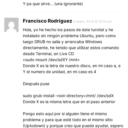
Y pa que sirve… (una ignorante)
Francisco Rodríguez
8 enero, 2013 At 10:10 pm
Hola, yo he hecho los pasos de éste turotial y he
instalado sin ningún problema Ubuntu, pero como
luego GRUB no salía y arrancaba Windows
directamente, he tenido que utilizar estos comando
desde Terminal, en Live CD
«sudo mount /dev/sdXY /mnt»
Donde X es la letra de nuestro disco, en mi caso a, e
Y el numero de unidad, en mi caso es 4
Después puse
sudo grub-install –root-directory=/mnt/ /dev/sdX
Donde X es la misma letra que en el paso anterior
Pongo esto aquí por si alguien tiene el mismo
problema y para que esté todo en el mismo sitio
(Uptodown) y porque creo que puede ayudar, espero