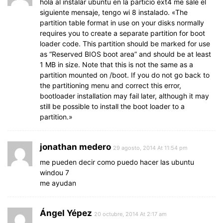
hola al instalar ubuntu en la particio ext4 me sale el
siguiente mensaje, tengo wi 8 instalado. «The
partition table format in use on your disks normally
requires you to create a separate partition for boot
loader code. This partition should be marked for use
as “Reserved BIOS boot area” and should be at least
1 MB in size. Note that this is not the same as a
partition mounted on /boot. If you do not go back to
the partitioning menu and correct this error,
bootloader installation may fail later, although it may
still be possible to install the boot loader to a
partition.»
jonathan medero
29 agosto, 2014 At 11:54 pm
me pueden decir como puedo hacer las ubuntu
windou 7
me ayudan
Ángel Yépez
20 octubre, 2014 At 2:17 am