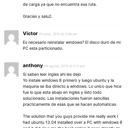
de carga ya que no encuentra esa ruta.
Gracias y salu2.
Victor
20 junio, 2013 At 3:08 am
Es necesario reinstalar windows? El disco duro de mi
PC esta particionado.
anthony
28 agosto, 2013 At 5:11 pm
Si saben leer ingles ahi les dejo
Yo instale windows 8 primero y luego ubuntu y la
maquina se iba directo a windows. Lo unico que hice
fue lo que esta abajo en ingles y listo todo
solucionado. Las instalaciones fueron sencillas
practicamente de esas que se hacen automaticas.
The solution that you guys provide me really work I
had ubuntu 13.04 installed over a PC with windows 8