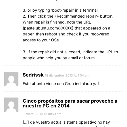
3. or by typing ‘boot-repair’ in a terminal
2. Then click the «Recommended repair» button.
When repair is finished, note the URL
(paste.ubuntu.com/XXXXX) that appeared on a
paper, then reboot and check if you recovered
access to your OSs.
3. If the repair did not succeed, indicate the URL to
people who help you by email or forum.
Sedrissk
18 diciembre, 2013 At 1:54 am
Este ubuntu viene con Grub instalado ya?
Cinco propósitos para sacar provecho a
nuestro PC en 2014
5 enero, 2014 At 10:59 pm
[…] de vuestro actual sistema operativo no hay