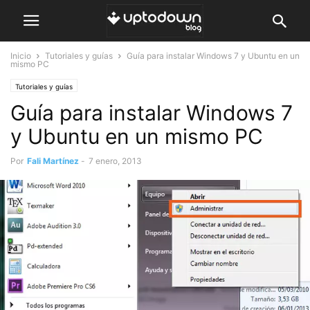
Inicio
Tutoriales y guías
Guía para instalar Windows 7 y Ubuntu en un
mismo PC
Tutoriales y guías
Guía para instalar Windows 7
y Ubuntu en un mismo PC
Por
Fali Martínez
-
7 enero, 2013