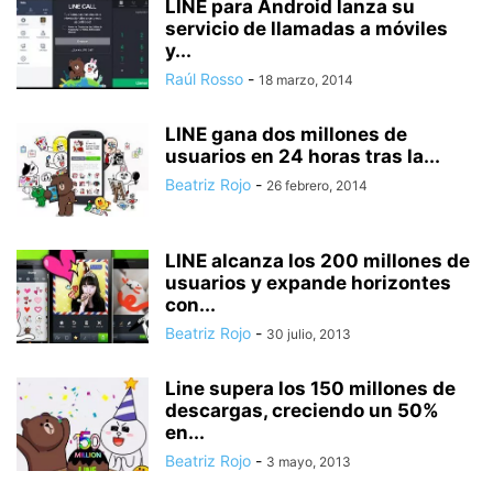
LINE para Android lanza su
servicio de llamadas a móviles
y...
Raúl Rosso
-
18 marzo, 2014
LINE gana dos millones de
usuarios en 24 horas tras la...
Beatriz Rojo
-
26 febrero, 2014
LINE alcanza los 200 millones de
usuarios y expande horizontes
con...
Beatriz Rojo
-
30 julio, 2013
Line supera los 150 millones de
descargas, creciendo un 50%
en...
Beatriz Rojo
-
3 mayo, 2013