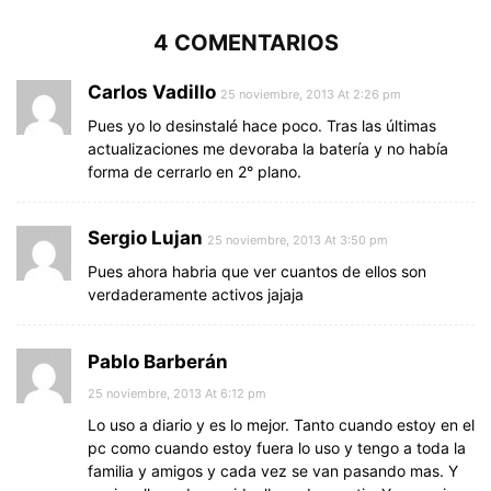
4 COMENTARIOS
Carlos Vadillo
25 noviembre, 2013 At 2:26 pm
Pues yo lo desinstalé hace poco. Tras las últimas
actualizaciones me devoraba la batería y no había
forma de cerrarlo en 2° plano.
Sergio Lujan
25 noviembre, 2013 At 3:50 pm
Pues ahora habria que ver cuantos de ellos son
verdaderamente activos jajaja
Pablo Barberán
25 noviembre, 2013 At 6:12 pm
Lo uso a diario y es lo mejor. Tanto cuando estoy en el
pc como cuando estoy fuera lo uso y tengo a toda la
familia y amigos y cada vez se van pasando mas. Y