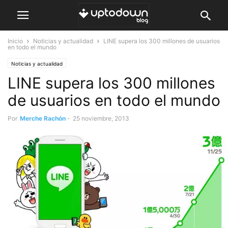
Inicio
Noticias y actualidad
LINE supera los 300 millones de usuarios
en todo el mundo
Noticias y actualidad
LINE supera los 300 millones
de usuarios en todo el mundo
Por
Merche Rachón
-
25 noviembre, 2013