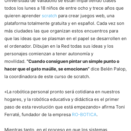
Universidad de Valladolid se están impartiendo clases
todos los lunes a 18 niños de entre ocho y trece años que
quieren aprender
scratch
para crear juegos web, una
plataforma totalmente gratuita y en español. Cada vez son
más ciudades las que organizan estos encuentros para
que las ideas que se plasman en el papel se desarrollen en
el ordenador. Dibujan en la Red todas sus ideas y los
personajes comienzan a tener autonomía y
movilidad.
“Cuando consiguen pintar un simple punto o
hacer que el gato maúlle, se emocionan”
dice Belén Palop,
la coordinadora de este curso de scratch.
«La robótica personal pronto será cotidiana en nuestros
hogares, y la robótica educativa y didáctica es el primer
paso de esta revolución que está empezando» afirma Toni
Ferraté, fundador de la empresa
RO-BOTICA
.
Mientras tanto, en el proceso en que los sistemas