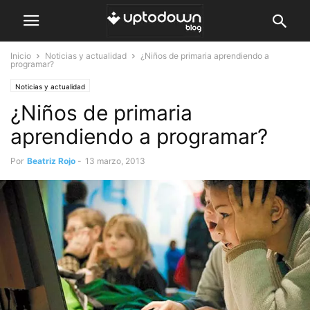
Inicio
Noticias y actualidad
¿Niños de primaria aprendiendo a
programar?
Noticias y actualidad
¿Niños de primaria
aprendiendo a programar?
Por
Beatriz Rojo
-
13 marzo, 2013