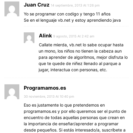
Juan Cruz
14 septiembre, 2013 At 1:26 pm
Yo se programar con codigo y tengo 11 años
Se en el lenguaje vb.net y estoy aprendiendo java
Alink
9 agosto, 2015 At 2:42 am
Callate mierda, vb.net lo sabe ocupar hasta
un mono, los niños no tienen la cabeza aun
para aprender de algoritmos, mejor disfruta lo
que te quede de niñez llenado al parque a
jugar, interactua con personas, etc.
Programamos.es
30 noviembre, 2013 At 10:40 pm
Eso es justamente lo que pretendemos en
programamos.es y por ello queremos ser el punto de
encuentro de todas aquellas personas que crean en
la importancia de enseñar/aprender a programar
desde pequeños. Si estás interesado/a, suscríbete a