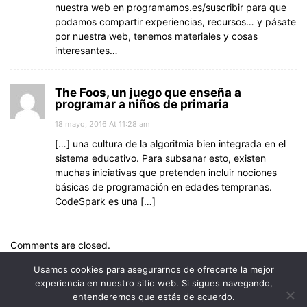
nuestra web en programamos.es/suscribir para que
podamos compartir experiencias, recursos… y pásate
por nuestra web, tenemos materiales y cosas
interesantes…
The Foos, un juego que enseña a
programar a niños de primaria
18 mayo, 2016 At 11:28 am
[…] una cultura de la algoritmia bien integrada en el
sistema educativo. Para subsanar esto, existen
muchas iniciativas que pretenden incluir nociones
básicas de programación en edades tempranas.
CodeSpark es una […]
Comments are closed.
Usamos cookies para asegurarnos de ofrecerte la mejor
experiencia en nuestro sitio web. Si sigues navegando,
entenderemos que estás de acuerdo.
© Uptodown Technologies SL |
TOS
|
Política de privacidad y