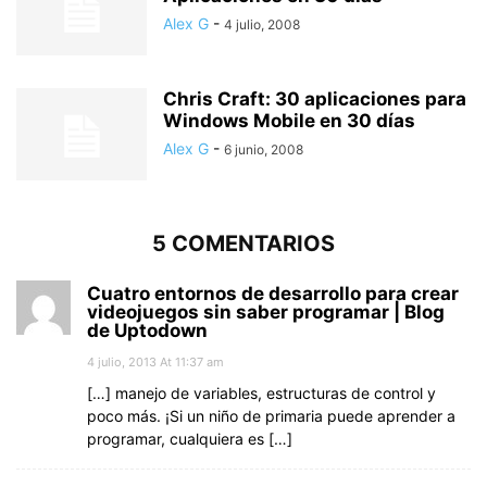
Alex G
-
4 julio, 2008
Chris Craft: 30 aplicaciones para
Windows Mobile en 30 días
Alex G
-
6 junio, 2008
5 COMENTARIOS
Cuatro entornos de desarrollo para crear
videojuegos sin saber programar | Blog
de Uptodown
4 julio, 2013 At 11:37 am
[…] manejo de variables, estructuras de control y
poco más. ¡Si un niño de primaria puede aprender a
programar, cualquiera es […]